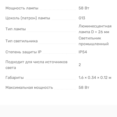
Мощность лампы
58 Вт
Цоколь (патрон) лампы
G13
Люминесцентная
Тип лампы
лампа D = 26 мм
Светильник
Тип светильника
промышленный
Степень защиты IP
IP54
Подходит для числа источников
2
света
Габариты
1.6 × 0.34 × 0.12 м
Максимальная мощность
58 Вт