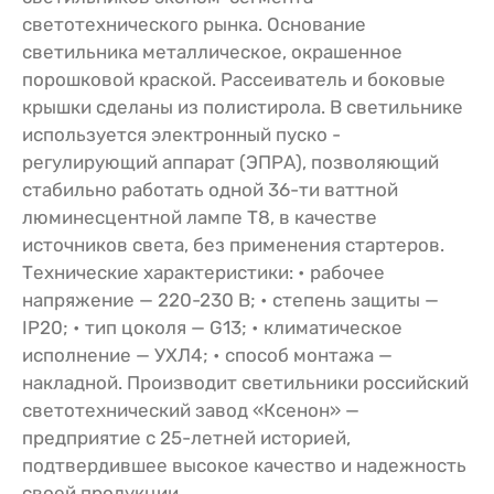
светотехнического рынка. Основание
светильника металлическое, окрашенное
порошковой краской. Рассеиватель и боковые
крышки сделаны из полистирола. В светильнике
используется электронный пуско -
регулирующий аппарат (ЭПРА), позволяющий
стабильно работать одной 36-ти ваттной
люминесцентной лампе Т8, в качестве
источников света, без применения стартеров.
Технические характеристики: • рабочее
напряжение — 220-230 В; • степень защиты —
IP20; • тип цоколя — G13; • климатическое
исполнение — УХЛ4; • способ монтажа —
накладной. Производит светильники российский
светотехнический завод «Ксенон» —
предприятие с 25-летней историей,
подтвердившее высокое качество и надежность
своей продукции.