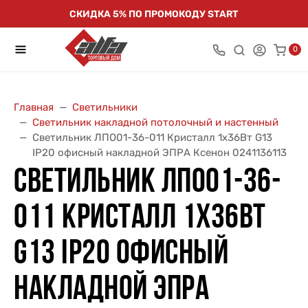
СКИДКА 5% ПО ПРОМОКОДУ START
0
Главная
Светильники
Светильник накладной потолочный и настенный
Светильник ЛПО01-36-011 Кристалл 1х36Вт G13
IP20 офисный накладной ЭПРА Ксенон 0241136113
СВЕТИЛЬНИК ЛПО01-36-
011 КРИСТАЛЛ 1Х36ВТ
G13 IP20 ОФИСНЫЙ
НАКЛАДНОЙ ЭПРА