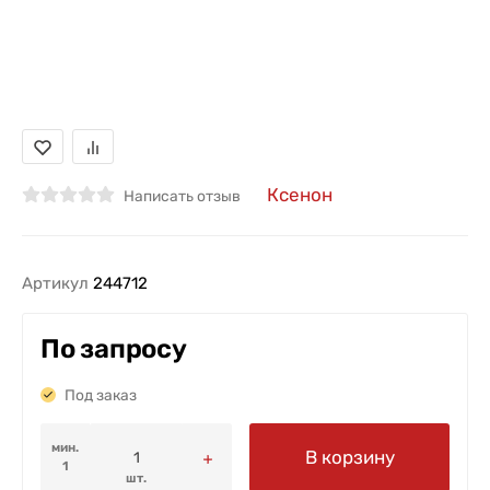
Ксенон
Написать отзыв
Артикул
244712
По запросу
Под заказ
мин.
В корзину
1
шт.