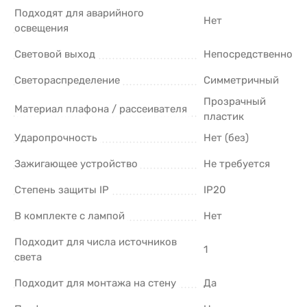
Подходят для аварийного
Нет
освещения
Световой выход
Непосредственно
Светораспределение
Симметричный
Прозрачный
Материал плафона / рассеивателя
пластик
Ударопрочность
Нет (без)
Зажигающее устройство
Не требуется
Степень защиты IP
IP20
В комплекте с лампой
Нет
Подходит для числа источников
1
света
Подходит для монтажа на стену
Да