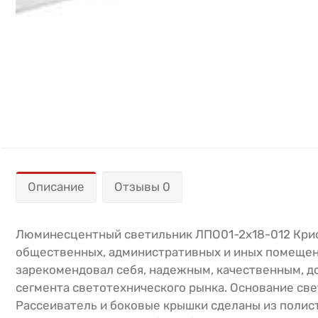
Описание
Отзывы 0
Люминесцентный светильник ЛПО01-2х18-012 Крис
общественных, административных и иных помещени
зарекомендовал себя, надежным, качественным, д
сегмента светотехнического рынка. Основание св
Рассеиватель и боковые крышки сделаны из полист