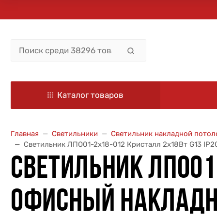
Каталог товаров
Главная
Светильники
Светильник накладной потол
Светильник ЛПО01-2х18-012 Кристалл 2х18Вт G13 IP2
СВЕТИЛЬНИК ЛПО01-
ОФИСНЫЙ НАКЛАДНО