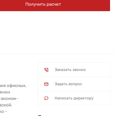
Получить расчет
Заказать звонок
Задать вопрос
ия офисных,
сенон
 эконом-
Написать директору
аской.
о -