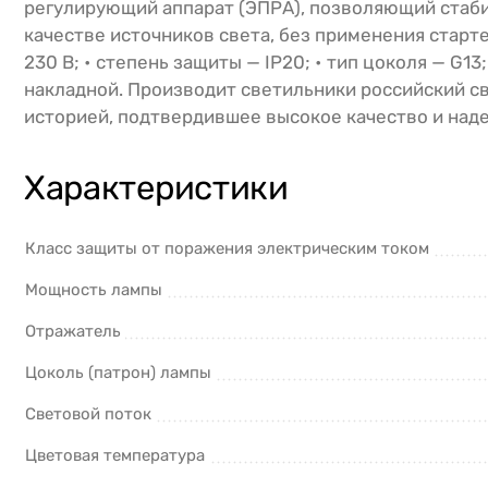
регулирующий аппарат (ЭПРА), позволяющий стаби
качестве источников света, без применения старт
230 В; • степень защиты — IP20; • тип цоколя — G1
накладной. Производит светильники российский с
историей, подтвердившее высокое качество и над
Характеристики
Класс защиты от поражения электрическим током
Мощность лампы
Отражатель
Цоколь (патрон) лампы
Световой поток
Цветовая температура