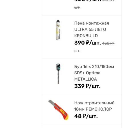
шт.
Пена монтажная
ULTRA 65 ЛЕТО
KRONBUILD
390
₽
/
шт.
430
₽
/
шт.
Бур 16 х 210/150мм
SDS+ Optima
METALLICA
339
₽
/
шт.
Нож строительный
18мм РЕМОКОЛОР
48
₽
/
шт.