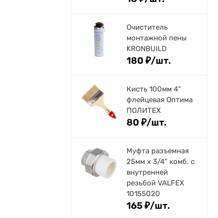
Очиститель
монтажной пены
KRONBUILD
180
₽
/
шт.
Кисть 100мм 4"
флейцевая Оптима
ПОЛИТЕХ
80
₽
/
шт.
Муфта разъемная
25мм х 3/4" комб. с
внутренней
резьбой VALFEX
10155020
165
₽
/
шт.