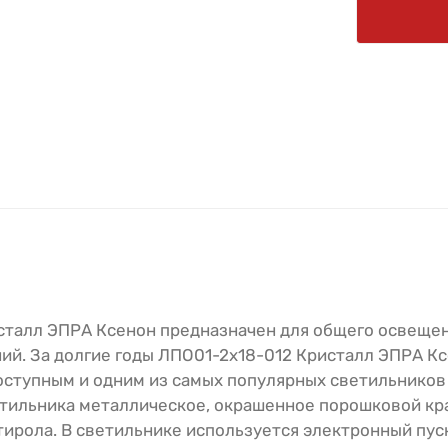
талл ЭПРА Ксенон предназначен для общего освещен
й. За долгие годы ЛПО01-2х18-012 Кристалл ЭПРА К
оступным и одним из самых популярных светильников
етильника металлическое, окрашенное порошковой кр
ирола. В светильнике используется электронный пуск