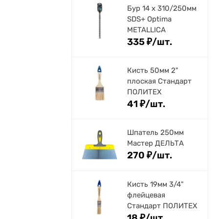
Бур 14 х 310/250мм
SDS+ Optima
METALLICA
335
₽
/
шт.
Кисть 50мм 2"
плоская Стандарт
ПОЛИТЕХ
41
₽
/
шт.
Шпатель 250мм
Мастер ДЕЛЬТА
270
₽
/
шт.
Кисть 19мм 3/4"
флейцевая
Стандарт ПОЛИТЕХ
18
₽
/
шт.