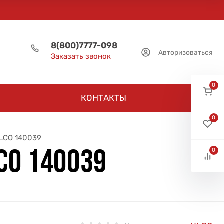
8(800)7777-098
Авторизоваться
Заказать звонок
0
КОНТАКТЫ
0
NLCO 140039
0
CO 140039