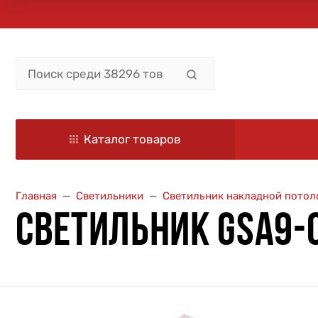
Каталог товаров
Главная
Светильники
Светильник накладной потол
СВЕТИЛЬНИК GSA9-0