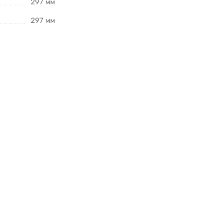
297 мм
297 мм