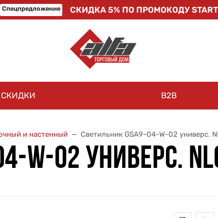
Спецпредложение
СКИДКА 5% ПО ПРОМОКОДУ START
СКИДКИ
B2B
очный и настенный
Светильник GSA9-04-W-02 универс. 
4-W-02 УНИВЕРС. NL