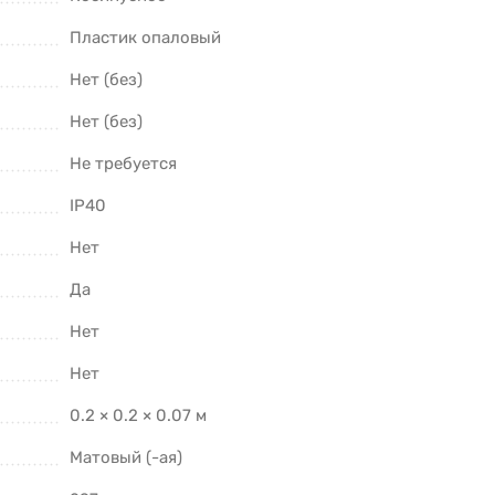
Пластик опаловый
Нет (без)
Нет (без)
Не требуется
IP40
Нет
Да
Нет
Нет
0.2 × 0.2 × 0.07 м
Матовый (-ая)