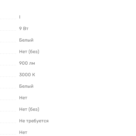
I
9 Вт
Белый
Нет (без)
900 лм
3000 К
Белый
Нет
Нет (без)
Не требуется
Нет