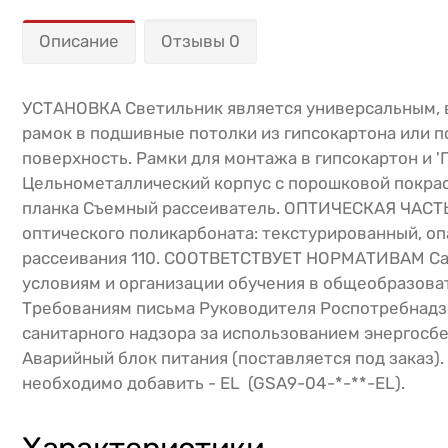
Описание
Отзывы 0
УСТАНОВКА Светильник является универсальным, в
рамок в подшивные потолки из гипсокартона или п
поверхность. Рамки для монтажа в гипсокартон и 
Цельнометаллический корпус с порошковой покраск
планка Съемный рассеиватель. ОПТИЧЕСКАЯ ЧАСТЬ
оптического поликарбоната: текстурированный, оп
рассеивания 110. СООТВЕТСТВУЕТ НОРМАТИВАМ Сан
условиям и организации обучения в общеобразоват
Требованиям письма Руководителя Роспотребнадзор
санитарного надзора за использованием энерго
Аварийный блок питания (поставляется под заказ). 
необходимо добавить - EL (GSA9-04-*-**-EL).