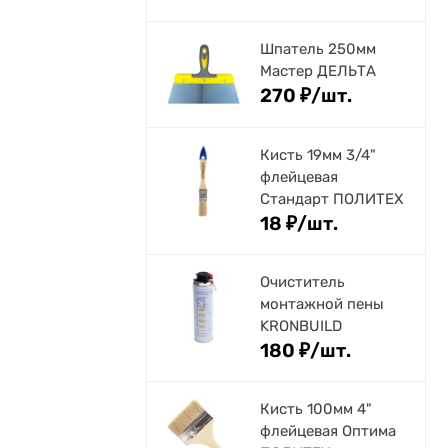
Шпатель 250мм
Мастер ДЕЛЬТА
270
₽
/
шт.
Кисть 19мм 3/4"
флейцевая
Стандарт ПОЛИТЕХ
18
₽
/
шт.
Очиститель
монтажной пены
KRONBUILD
180
₽
/
шт.
Кисть 100мм 4"
флейцевая Оптима