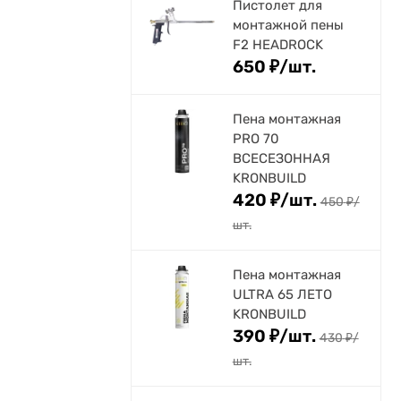
Пистолет для
монтажной пены
F2 HEADROCK
650
₽
/
шт.
Пена монтажная
PRO 70
ВСЕСЕЗОННАЯ
KRONBUILD
420
₽
/
шт.
450
₽
/
шт.
Пена монтажная
ULTRA 65 ЛЕТО
KRONBUILD
390
₽
/
шт.
430
₽
/
шт.