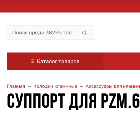
Каталог товаров
Главная
Колодки клеммные
Аксессуары для клемм
СУППОРТ ДЛЯ PZM.6