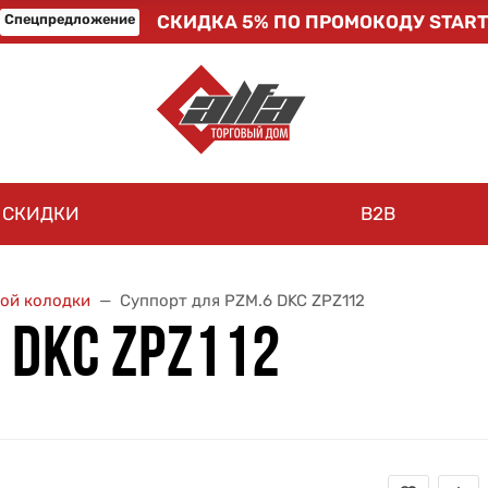
Спецпредложение
СКИДКА 5% ПО ПРОМОКОДУ START
СКИДКИ
B2B
ной колодки
Суппорт для PZM.6 DKC ZPZ112
 DKC ZPZ112