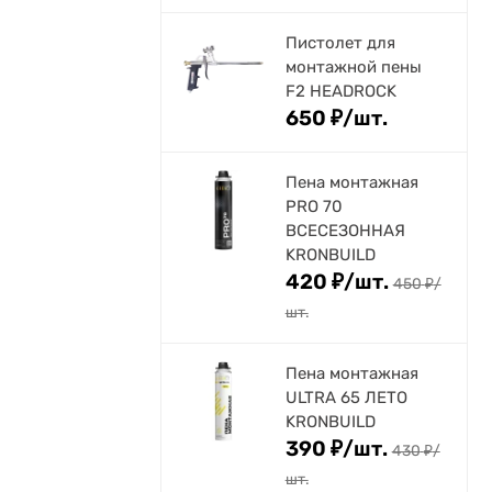
Пистолет для
монтажной пены
F2 HEADROCK
650
₽
/
шт.
Пена монтажная
PRO 70
ВСЕСЕЗОННАЯ
KRONBUILD
420
₽
/
шт.
450
₽
/
шт.
Пена монтажная
ULTRA 65 ЛЕТО
KRONBUILD
390
₽
/
шт.
430
₽
/
шт.