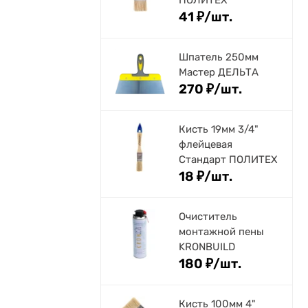
41
₽
/
шт.
Шпатель 250мм
Мастер ДЕЛЬТА
270
₽
/
шт.
Кисть 19мм 3/4"
флейцевая
Стандарт ПОЛИТЕХ
18
₽
/
шт.
Очиститель
монтажной пены
KRONBUILD
180
₽
/
шт.
Кисть 100мм 4"