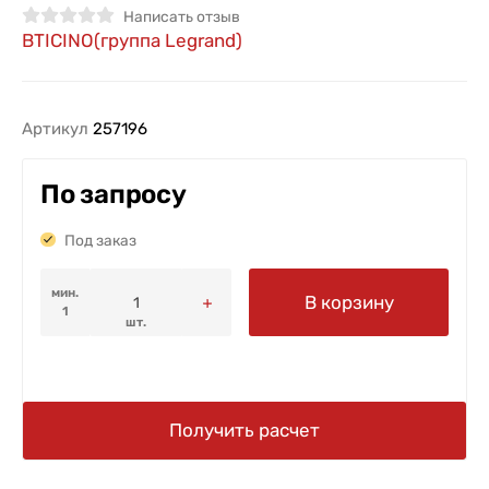
Написать отзыв
BTICINO(группа Legrand)
Артикул
257196
По запросу
Под заказ
мин.
В корзину
1
шт.
Получить расчет