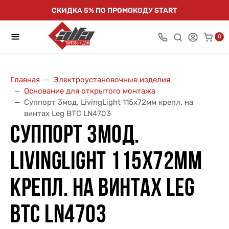
СКИДКА 5% ПО ПРОМОКОДУ START
0
Главная
Электроустановочные изделия
Основание для открытого монтажа
Суппорт 3мод. LivingLight 115х72мм крепл. на
винтах Leg BTC LN4703
СУППОРТ 3МОД.
LIVINGLIGHT 115Х72ММ
КРЕПЛ. НА ВИНТАХ LEG
BTC LN4703