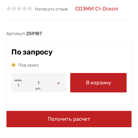
СОЭМИ Ст.Оскол
Написать отзыв
Артикул
259187
По запросу
Под заказ
мин.
В корзину
1
шт.
Получить расчет