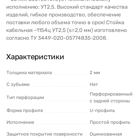
исполнению: УТ2,5. Высокий стандарт качества
изделий, гибкое производство, обеспечение
поставки любого объема точно в срок! Стойка
кабельная –1154ц УТ2,5 (s=2,0 мм) изготовлено
согласно ТУ 3449-020-05774835-2008.
Характеристики
Толщина материала
2 мм
С зубьями
Нет
Перфорированный
Тип перфорации
с задней стороны
Форма профиля
U-профиль
Исполнение
Простой профиль
Защитное покрытие поверхности
Оцинкованная