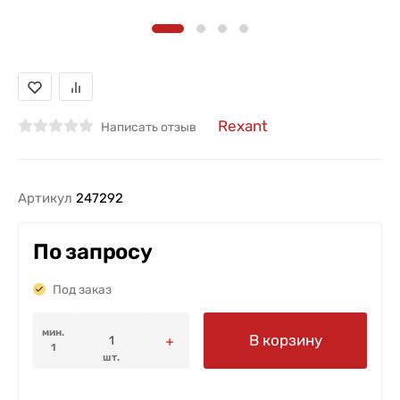
Rexant
Написать отзыв
Артикул
247292
По запросу
Под заказ
мин.
В корзину
1
шт.