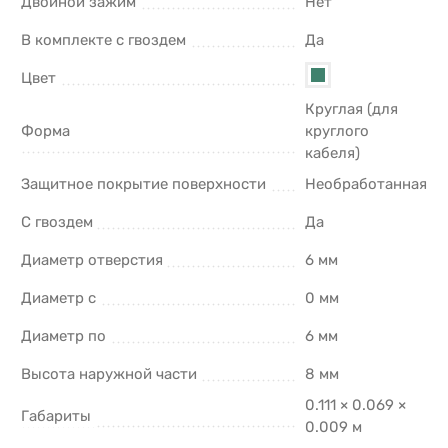
Двойной зажим
Нет
В комплекте с гвоздем
Да
Цвет
Круглая (для
Форма
круглого
кабеля)
Защитное покрытие поверхности
Необработанная
С гвоздем
Да
Диаметр отверстия
6 мм
Диаметр с
0 мм
Диаметр по
6 мм
Высота наружной части
8 мм
0.111 × 0.069 ×
Габариты
0.009 м