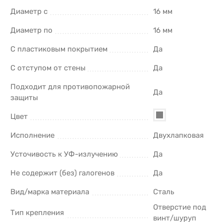
Диаметр с
16 мм
Диаметр по
16 мм
С пластиковым покрытием
Да
С отступом от стены
Да
Подходит для противопожарной
Да
защиты
Цвет
Исполнение
Двухлапковая
Усточивость к УФ-излучению
Да
Не содержит (без) галогенов
Да
Вид/марка материала
Сталь
Отверстие под
Тип крепления
винт/шуруп