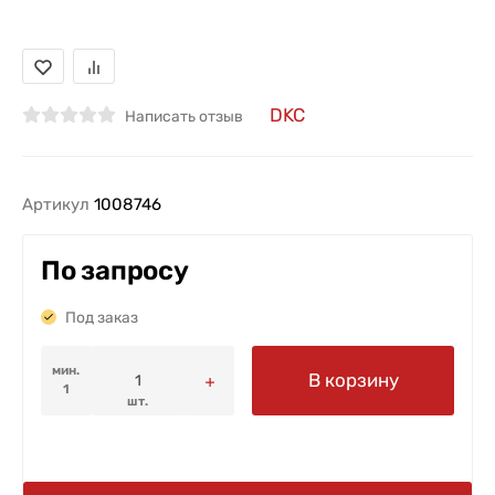
DKC
Написать отзыв
Артикул
1008746
По запросу
Под заказ
мин.
В корзину
1
шт.