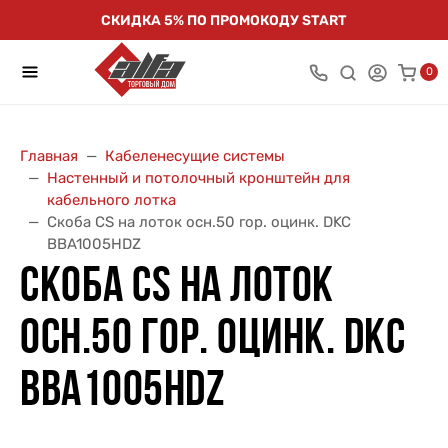
СКИДКА 5% ПО ПРОМОКОДУ START
0
Главная
Кабеленесущие системы
Настенный и потолочный кронштейн для
кабельного лотка
Скоба CS на лоток осн.50 гор. оцинк. DKC
BBA1005HDZ
СКОБА CS НА ЛОТОК
ОСН.50 ГОР. ОЦИНК. DKC
BBA1005HDZ