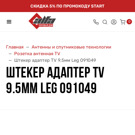
СКИДКА 5% ПО ПРОМОКОДУ START
0
Главная
Антенны и спутниковые технологии
Розетка антенная TV
Штекер адаптер TV 9.5мм Leg 091049
ШТЕКЕР АДАПТЕР TV
9.5ММ LEG 091049