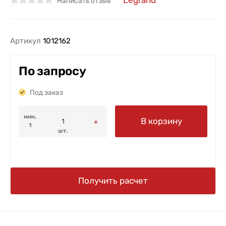
Legrand
Написать отзыв
Артикул
1012162
По запросу
Под заказ
мин.
В корзину
1
шт.
Получить расчет