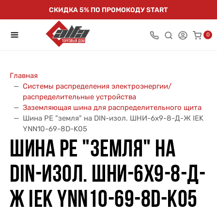
СКИДКА 5% ПО ПРОМОКОДУ START
0
Главная
Системы распределения электроэнергии/
распределительные устройства
Заземляющая шина для распределительного щита
Шина PE "земля" на DIN-изол. ШНИ-6х9-8-Д-Ж IEK
YNN10-69-8D-K05
ШИНА PE "ЗЕМЛЯ" НА
DIN-ИЗОЛ. ШНИ-6Х9-8-Д-
Ж IEK YNN10-69-8D-K05