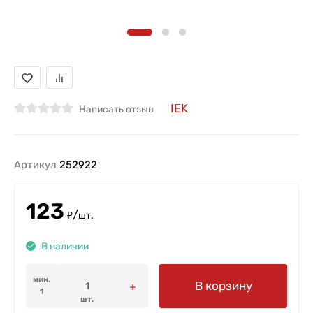
IEK
Написать отзыв
Артикул
252922
123
/
₽
шт.
В наличии
мин.
В корзину
1
шт.