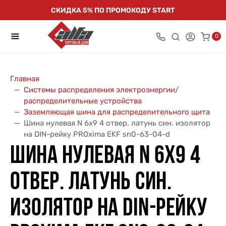
СКИДКА 5% ПО ПРОМОКОДУ START
0
Главная
Системы распределения электроэнергии/
распределительные устройства
Заземляющая шина для распределительного щита
Шина нулевая N 6х9 4 отвер. латунь син. изолятор
на DIN-рейку PROxima EKF sn0-63-04-d
ШИНА НУЛЕВАЯ N 6Х9 4
ОТВЕР. ЛАТУНЬ СИН.
ИЗОЛЯТОР НА DIN-РЕЙКУ