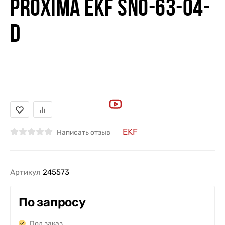
PROXIMA EKF SN0-63-04-
D
EKF
Написать отзыв
Артикул
245573
По запросу
Под заказ