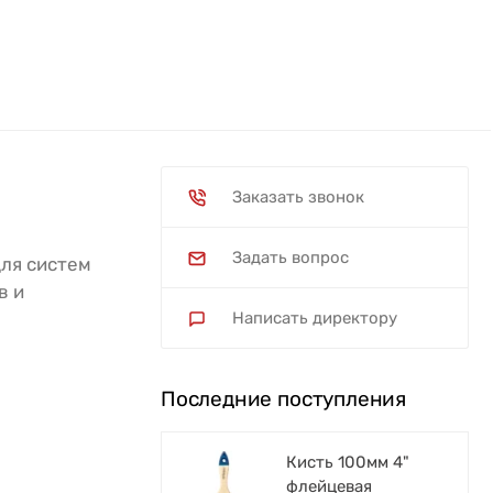
Заказать звонок
Задать вопрос
для систем
в и
Написать директору
Последние поступления
Кисть 100мм 4"
флейцевая