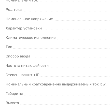
Номинальный ток
Род тока
Номинальное напряжение
Характер установки
Климатическое исполнение
Тип
Способ ввода
Частота питающей сети
Степень защиты IP
Номинальный кратковременно выдерживаемый ток Icw
Габариты
Высота