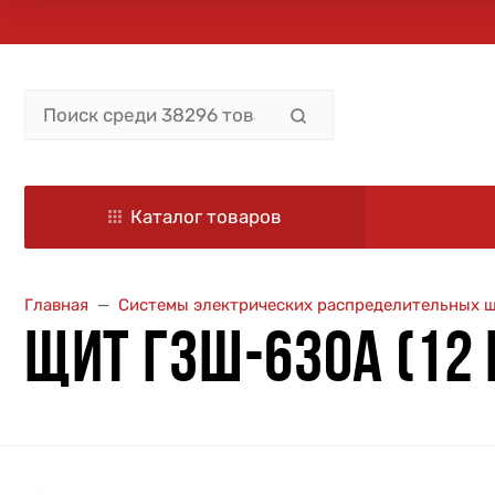
Каталог товаров
Главная
Системы электрических распределительных 
ЩИТ ГЗШ-630А (12 