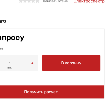
Электроспектр
Написать отзыв
573
апросу
аз
В корзину
шт.
Получить расчет