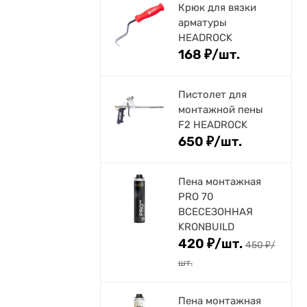
Крюк для вязки
арматуры
HEADROCK
168
₽
/
шт.
Пистолет для
монтажной пены
F2 HEADROCK
650
₽
/
шт.
Пена монтажная
PRO 70
ВСЕСЕЗОННАЯ
KRONBUILD
420
₽
/
шт.
450
₽
/
шт.
Пена монтажная