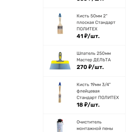
Кисть 50мм 2"
плоская Стандарт
ПОЛИТЕХ
41
₽
/
шт.
Шпатель 250мм
Мастер ДЕЛЬТА
270
₽
/
шт.
Кисть 19мм 3/4"
флейцевая
Стандарт ПОЛИТЕХ
18
₽
/
шт.
Очиститель
монтажной пены