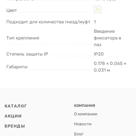
Цвет
Подходит для количества гнезд/муфт
1
Введение
Тип крепления
фиксатора в
паз
Степень защиты IP
IP20
0.178 × 0.065 ×
Габариты
0.031 м
КАТАЛОГ
КОМПАНИЯ
О компании
АКЦИИ
Новости
БРЕНДЫ
Блог