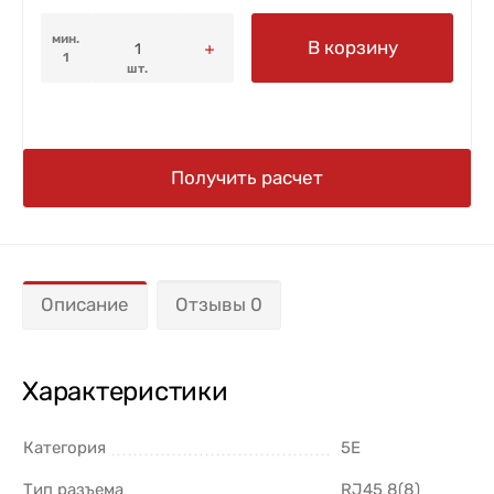
мин.
В корзину
1
шт.
Получить расчет
Описание
Отзывы 0
Характеристики
Категория
5E
Тип разъема
RJ45 8(8)