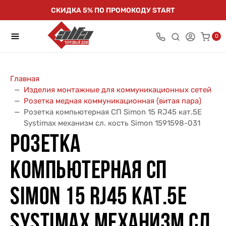
СКИДКА 5% ПО ПРОМОКОДУ START
0
Главная
Изделия монтажные для коммуникационных сетей
Розетка медная коммуникационная (витая пара)
Розетка компьютерная СП Simon 15 RJ45 кат.5E
Systimax механизм сл. кость Simon 1591598-031
РОЗЕТКА
КОМПЬЮТЕРНАЯ СП
SIMON 15 RJ45 КАТ.5E
SYSTIMAX МЕХАНИЗМ СЛ.