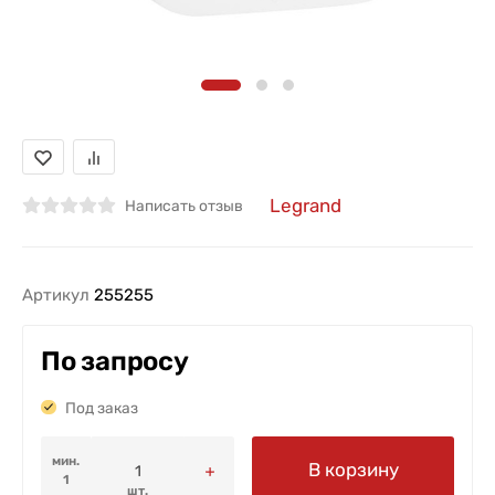
Legrand
Написать отзыв
Артикул
255255
По запросу
Под заказ
мин.
В корзину
1
шт.