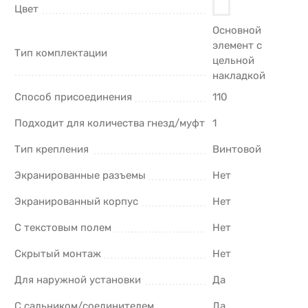
Цвет
Основной
элемент с
Тип комплектации
цельной
накладкой
Способ присоединения
110
Подходит для количества гнезд/муфт
1
Тип крепления
Винтовой
Экранированные разъемы
Нет
Экранированный корпус
Нет
С текстовым полем
Нет
Скрытый монтаж
Нет
Для наружной установки
Да
С сальником/соединителем
Да