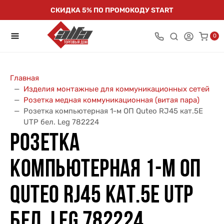
СКИДКА 5% ПО ПРОМОКОДУ START
0
Главная
Изделия монтажные для коммуникационных сетей
Розетка медная коммуникационная (витая пара)
Розетка компьютерная 1-м ОП Quteo RJ45 кат.5E
UTP бел. Leg 782224
РОЗЕТКА
КОМПЬЮТЕРНАЯ 1-М ОП
QUTEO RJ45 КАТ.5E UTP
БЕЛ. LEG 782224