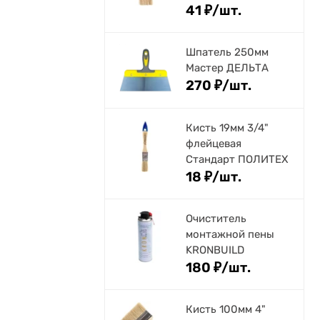
41
₽
/
шт.
Шпатель 250мм
Мастер ДЕЛЬТА
270
₽
/
шт.
Кисть 19мм 3/4"
флейцевая
Стандарт ПОЛИТЕХ
18
₽
/
шт.
Очиститель
монтажной пены
KRONBUILD
180
₽
/
шт.
Кисть 100мм 4"