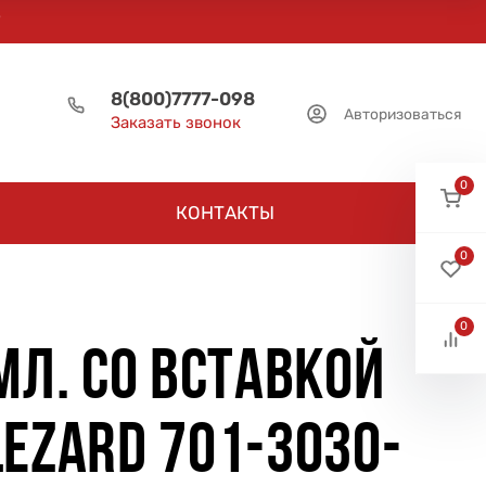
8(800)7777-098
Авторизоваться
Заказать звонок
0
КОНТАКТЫ
0
0
МЛ. СО ВСТАВКОЙ
EZARD 701-3030-