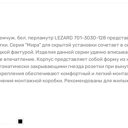
 жемчуж. бел. перламутр LEZARD 701-3030-128 предста
и. Серия "Мира" для скрытой установки сочетает в с
дкой фактурой. Изделия данной серии удачно вписыва
е впечатление. Корпус представляет собой форму из
втоматически закрывающими гнезда розетки при вынут
крепления обеспечивают комфортный и легкий монта
енения монтажной коробки. Рекомендованы для жилы