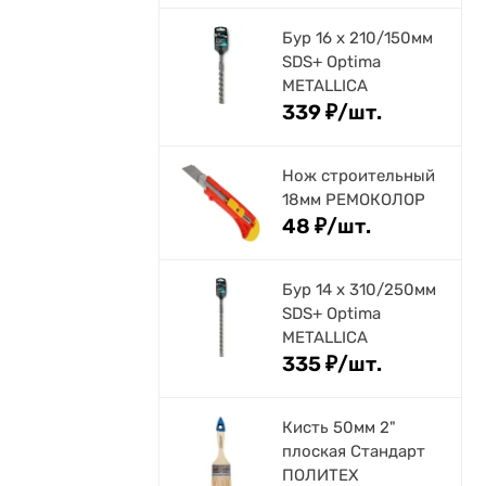
Бур 16 х 210/150мм
SDS+ Optima
METALLICA
339
₽
/
шт.
Нож строительный
18мм РЕМОКОЛОР
48
₽
/
шт.
Бур 14 х 310/250мм
SDS+ Optima
METALLICA
335
₽
/
шт.
Кисть 50мм 2"
плоская Стандарт
ПОЛИТЕХ