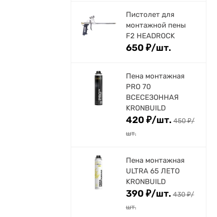
Пистолет для
монтажной пены
F2 HEADROCK
650
₽
/
шт.
Пена монтажная
PRO 70
ВСЕСЕЗОННАЯ
KRONBUILD
420
₽
/
шт.
450
₽
/
шт.
Пена монтажная
ULTRA 65 ЛЕТО
KRONBUILD
390
₽
/
шт.
430
₽
/
шт.