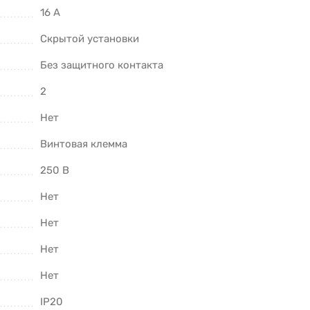
16 А
Скрытой установки
Без защитного контакта
2
Нет
Винтовая клемма
250 В
Нет
Нет
Нет
Нет
IP20