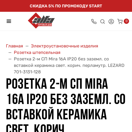
СКИДКА 5% ПО ПРОМОКОДУ START
0
Главная
Электроустановочные изделия
Розетка штепсельная
Розетка 2-м СП Mira 16А IP20 без заземл. со
вставкой керамика свет. корич. перламутр. LEZARD
701-3131-128
РОЗЕТКА 2-М СП MIRA
16А IP20 БЕЗ ЗАЗЕМЛ. СО
ВСТАВКОЙ КЕРАМИКА
СВЕТ. КОРИЧ.