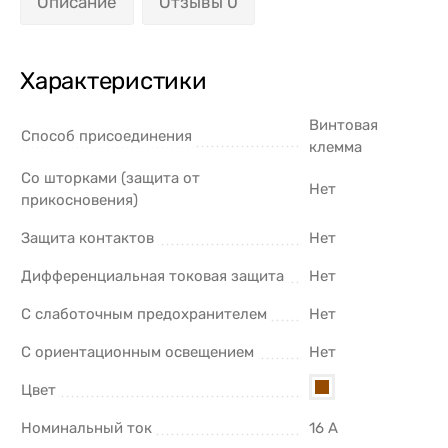
Описание
Отзывы 0
Характеристики
Винтовая
Способ присоединения
клемма
Со шторками (защита от
Нет
прикосновения)
Защита контактов
Нет
Дифференциальная токовая защита
Нет
С слаботочным предохранителем
Нет
С ориентационным освещением
Нет
Цвет
Номинальный ток
16 А