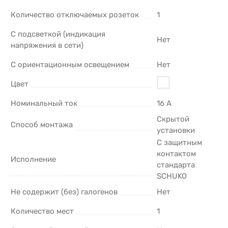
Количество отключаемых розеток
1
С подсветкой (индикация
Нет
напряжения в сети)
С ориентационным освещением
Нет
Цвет
Номинальный ток
16 А
Скрытой
Способ монтажа
установки
С защитным
контактом
Исполнение
стандарта
SCHUKO
Не содержит (без) галогенов
Нет
Количество мест
1