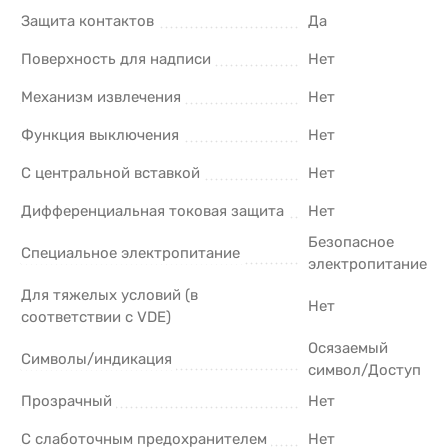
Защита контактов
Да
Поверхность для надписи
Нет
Механизм извлечения
Нет
Функция выключения
Нет
С центральной вставкой
Нет
Дифференциальная токовая защита
Нет
Безопасное
Cпециальное электропитание
электропитание
Для тяжелых условий (в
Нет
соответствии с VDE)
Осязаемый
Символы/индикация
символ/Доступ
Прозрачный
Нет
С слаботочным предохранителем
Нет