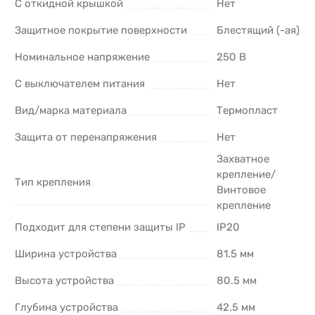
С откидной крышкой
Нет
Защитное покрытие поверхности
Блестящий (-ая)
Номинальное напряжение
250 В
С выключателем питания
Нет
Вид/марка материала
Термопласт
Защита от перенапряжения
Нет
Захватное
крепление/
Тип крепления
Винтовое
крепление
Подходит для степени защиты IP
IP20
Ширина устройства
81.5 мм
Высота устройства
80.5 мм
Глубина устройства
42.5 мм