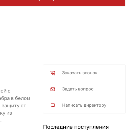
Заказать звонок
Задать вопрос
ной с
ебра в белом
 защиту от
Написать директору
ку из
.
Последние поступления