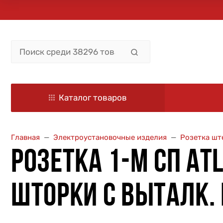
Каталог товаров
Главная
Электроустановочные изделия
Розетка шт
РОЗЕТКА 1-М СП ATL
ШТОРКИ С ВЫТАЛК.