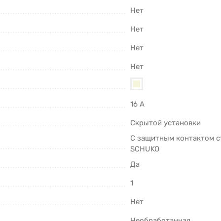
Нет
Нет
Нет
Нет
16 А
Скрытой установки
С защитным контактом с
SCHUKO
Да
1
Нет
Необработанная