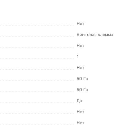
Нет
Винтовая клемма
Нет
1
Нет
50 Гц
50 Гц
Да
Нет
Нет