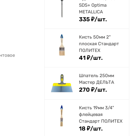
SDS+ Optima
METALLICA
335
₽
/
шт.
Кисть 50мм 2"
плоская Стандарт
ПОЛИТЕХ
нтовое
41
₽
/
шт.
Шпатель 250мм
Мастер ДЕЛЬТА
270
₽
/
шт.
Кисть 19мм 3/4"
флейцевая
Стандарт ПОЛИТЕХ
18
₽
/
шт.