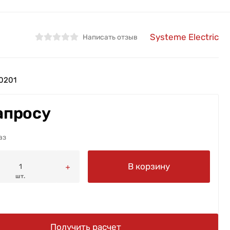
Systeme Electric
Написать отзыв
0201
апросу
аз
В корзину
шт.
Получить расчет