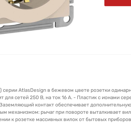
ic) серии AtlasDesign в бежевом цвете розетки одинар
для сетей 250 В, на ток 16 А. - Пластик с ионами сер
 Заземляющий контакт обеспечивает дополнительную
ым механизмом: рычаг при повороте выталкивает вил
ении к розетке массивных вилок от бытовых приборов