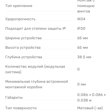
Монтаж с
Тип крепления
помощью
винтов
Ударопрочность
IK04
Подходит для степени защиты IP
IP20
Ширина устройства
65 мм
Высота устройства
65 мм
Глубина устройства
38.5 мм
Количество модулей (модульная
0
система)
Минимальная глубина встроенной
0 мм
монтажной коробки
0.086 × 0.086 ×
Габариты
0.038 м
Тип поверхности
Матовый (-ая)