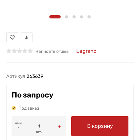
Legrand
Написать отзыв
Артикул
263639
По запросу
Под заказ
мин.
В корзину
1
шт.