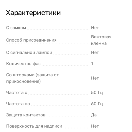
Характеристики
С замком
Нет
Винтовая
Способ присоединения
клемма
С сигнальной лампой
Нет
Количество фаз
1
Со шторками (защита от
Нет
прикосновения)
Частота с
50 Гц
Частота по
60 Гц
Защита контактов
Да
Поверхность для надписи
Нет