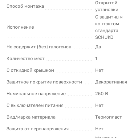
Открытой
Способ монтажа
установки
С защитным
контактом
Исполнение
стандарта
SCHUKO
Не содержит (без) галогенов
Да
Количество мест
1
С откидной крышкой
Нет
Защитное покрытие поверхности
Декоративная
Номинальное напряжение
250 В
С выключателем питания
Нет
Вид/марка материала
Термопласт
Защита от перенапряжения
Нет