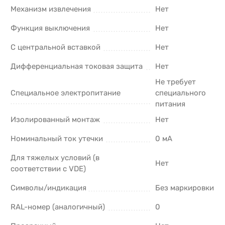
Механизм извлечения
Нет
Функция выключения
Нет
С центральной вставкой
Нет
Дифференциальная токовая защита
Нет
Не требует
Cпециальное электропитание
специального
питания
Изолированный монтаж
Нет
Номинальный ток утечки
0 мА
Для тяжелых условий (в
Нет
соответствии с VDE)
Символы/индикация
Без маркировки
RAL-номер (аналогичный)
0