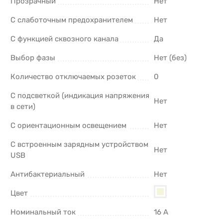
Прозрачный
Нет
С слаботочным предохранителем
Нет
С функцией сквозного канала
Да
Выбор фазы
Нет (без)
Количество отключаемых розеток
0
С подсветкой (индикация напряжения
Нет
в сети)
С ориентационным освещением
Нет
С встроенным зарядным устройством
Нет
USB
Антибактериальный
Нет
Цвет
Номинальный ток
16 А