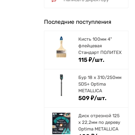
Последние поступления
Кисть 100мм 4"
флейцевая
Стандарт ПОЛИТЕХ
115
₽
/
шт.
Бур 18 х 310/250мм
SDS+ Optima
METALLICA
509
₽
/
шт.
Диск отрезной 125
x 22,2мм по дереву
Optima METALLICA