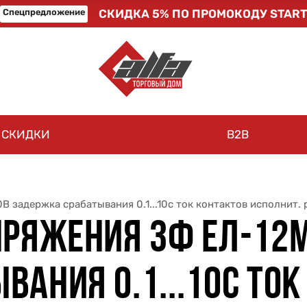
Спецпредложение
СКИДКА 5% ПО ПРОМОКОДУ START
СКИДКИ
B2B
 задержка срабатывания 0.1...10с ток контактов исполнит.
ПРЯЖЕНИЯ 3Ф ЕЛ-12М
АНИЯ 0.1...10С ТОК