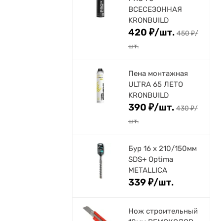
ВСЕСЕЗОННАЯ
KRONBUILD
420
₽
/
шт.
450
₽
/
шт.
Пена монтажная
ULTRA 65 ЛЕТО
KRONBUILD
390
₽
/
шт.
430
₽
/
шт.
Бур 16 х 210/150мм
SDS+ Optima
METALLICA
339
₽
/
шт.
Нож строительный