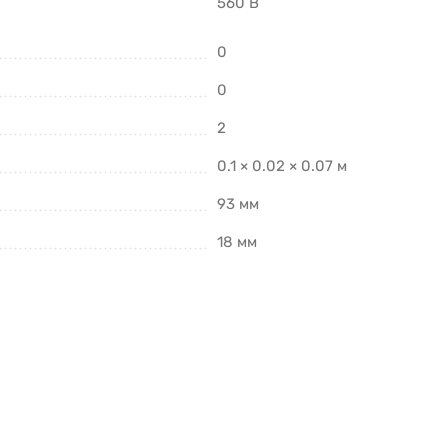
560 В
0
0
2
0.1 × 0.02 × 0.07 м
93 мм
18 мм