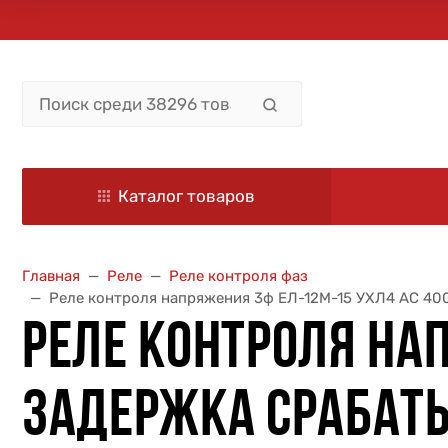
Каталог товаров
Главная
Реле
Реле контроля фаз
Реле контроля напряжения 3ф ЕЛ-12М-15 УХЛ4 AC 400В
РЕЛЕ КОНТРОЛЯ НА
ЗАДЕРЖКА СРАБАТЫВ