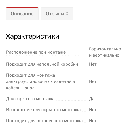
Описание
Отзывы 0
Характеристики
Горизонтально
Расположение при монтаже
и вертикально
Подходит для напольной коробки
Нет
Подходит для монтажа
электроустановочных изделий в
Нет
кабель-канал
Для скрытого монтажа
Да
Исполнение для скрытого монтажа
Нет
Подходит для встроенного монтажа
Нет