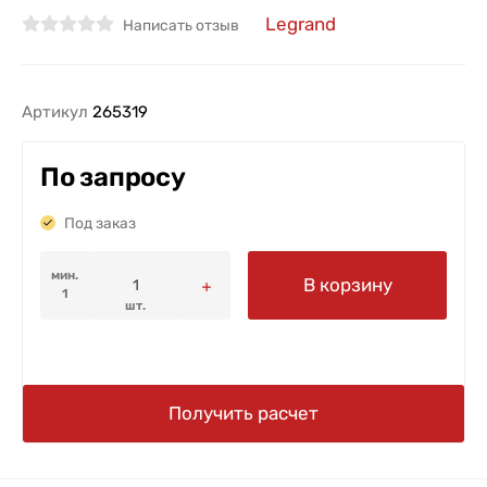
Legrand
Написать отзыв
Артикул
265319
По запросу
Под заказ
мин.
В корзину
1
шт.
Получить расчет