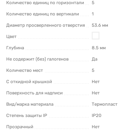
Количество единиц по горизонтали
5
Количество единиц по вертикали
1
Диаметр просверленного отверстия
53.6 мм
Цвет
Глубина
8.5 мм
Не содержит (без) галогенов
Да
Количество мест
5
С откидной крышкой
Нет
Поверхность для надписи
Нет
Вид/марка материала
Термопласт
Степень защиты IP
IP20
Прозрачный
Нет