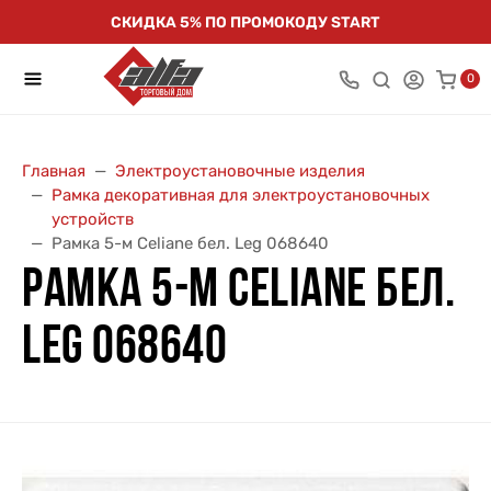
СКИДКА 5% ПО ПРОМОКОДУ START
0
Главная
Электроустановочные изделия
Рамка декоративная для электроустановочных
устройств
Рамка 5-м Celiane бел. Leg 068640
РАМКА 5-М CELIANE БЕЛ.
LEG 068640