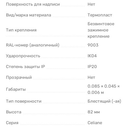
Поверхность для надписи
Нет
Вид/марка материала
Термопласт
Безвинтовое
Тип крепления
зажимное
крепление
RAL-номер (аналогичный)
9003
Ударопрочность
IK04
Степень защиты IP
IP20
Прозрачный
Нет
0.085 × 0.045 ×
Габариты
0.006 м
Тип поверхности
Блестящий (-ая)
Высота
82 мм
Серия
Celiane