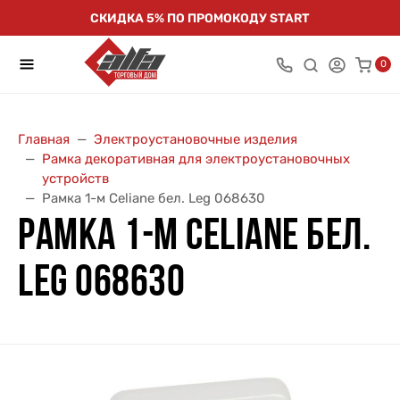
СКИДКА 5% ПО ПРОМОКОДУ START
0
Главная
Электроустановочные изделия
Рамка декоративная для электроустановочных
устройств
Рамка 1-м Celiane бел. Leg 068630
РАМКА 1-М CELIANE БЕЛ.
LEG 068630