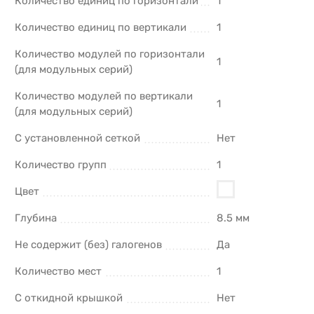
Количество единиц по горизонтали
1
Количество единиц по вертикали
1
Количество модулей по горизонтали
1
(для модульных серий)
Количество модулей по вертикали
1
(для модульных серий)
С установленной сеткой
Нет
Количество групп
1
Цвет
Глубина
8.5 мм
Не содержит (без) галогенов
Да
Количество мест
1
С откидной крышкой
Нет