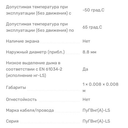
Допустимая температура при
-50 град.C
эксплуатации (без движения) с
Допустимая температура при
65 град.C
эксплуатации (без движения) по
Наличие экрана
Нет
Наружный диаметр (прибл.)
8.8 мм
Низкое выделение дыма в
соответствии с EN 61034-2
Да
(исполнение нг-LS)
1 × 0.008 × 0.008
Габариты
м
Огнестойкость
Нет
Марка кабеля/провода
ПуГВнг(А)-LS
Серия
ПуГВнг(А)-LS