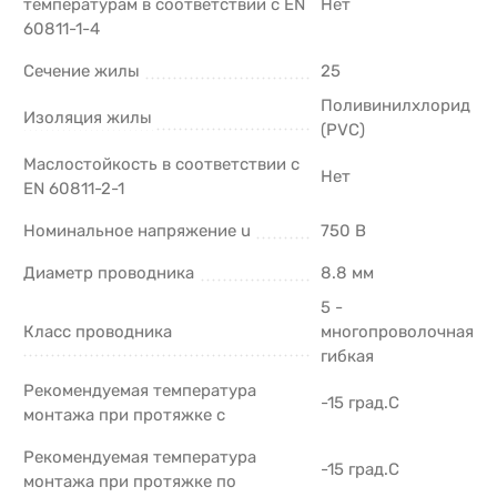
температурам в соответствии с EN
Нет
60811-1-4
Сечение жилы
25
Поливинилхлорид
Изоляция жилы
(PVC)
Маслостойкость в соответствии с
Нет
EN 60811-2-1
Номинальное напряжение u
750 В
Диаметр проводника
8.8 мм
5 -
Класс проводника
многопроволочная
гибкая
Рекомендуемая температура
-15 град.C
монтажа при протяжке с
Рекомендуемая температура
-15 град.C
монтажа при протяжке по