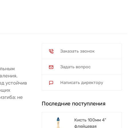
Заказать звонок
Задать вопрос
альным
вления.
од устойчив
Написать директору
ющих
изгиба: не
Последние поступления
Кисть 100мм 4"
флейцевая