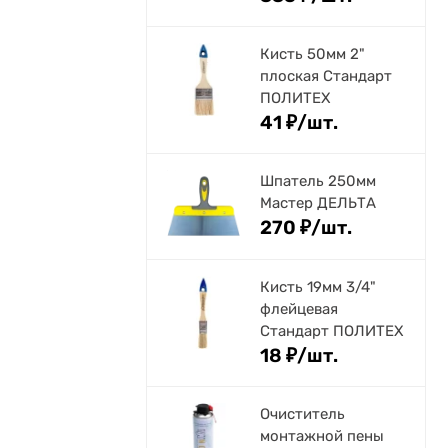
Кисть 50мм 2"
плоская Стандарт
ПОЛИТЕХ
41
₽
/
шт.
Шпатель 250мм
Мастер ДЕЛЬТА
270
₽
/
шт.
Кисть 19мм 3/4"
флейцевая
Стандарт ПОЛИТЕХ
18
₽
/
шт.
Очиститель
монтажной пены