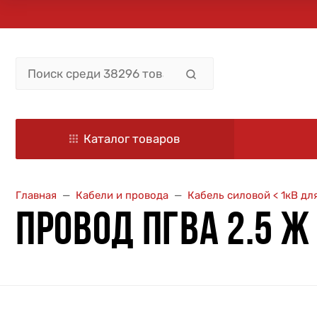
Каталог товаров
Главная
Кабели и провода
Кабель силовой < 1кВ д
ПРОВОД ПГВА 2.5 Ж