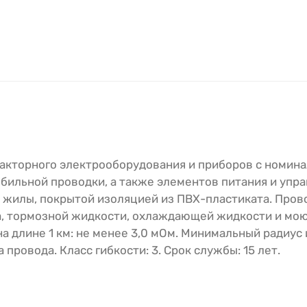
акторного электрооборудования и приборов с номин
бильной проводки, а также элементов питания и упра
жилы, покрытой изоляцией из ПВХ-пластиката. Пров
ва, тормозной жидкости, охлаждающей жидкости и мо
 длине 1 км: не менее 3,0 мОм. Минимальный радиус 
провода. Класс гибкости: 3. Срок службы: 15 лет.