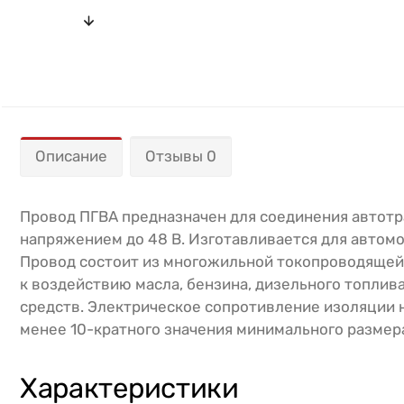
Описание
Отзывы 0
Провод ПГВА предназначен для соединения автотр
напряжением до 48 В. Изготавливается для автомо
Провод состоит из многожильной токопроводящей 
к воздействию масла, бензина, дизельного топли
средств. Электрическое сопротивление изоляции на
менее 10-кратного значения минимального размера 
Характеристики