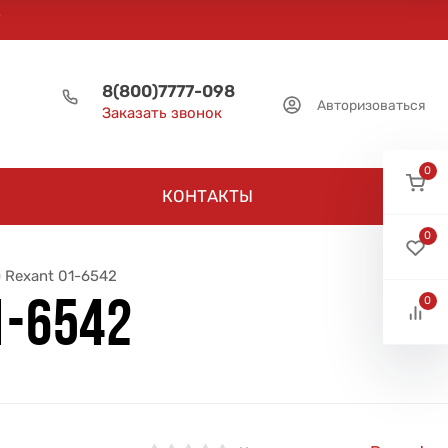
8(800)7777-098
Авторизоваться
Заказать звонок
0
КОНТАКТЫ
0
 Rexant 01-6542
0
1-6542