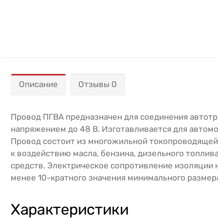
Описание
Отзывы 0
Провод ПГВА предназначен для соединения автотр
напряжением до 48 В. Изготавливается для автомо
Провод состоит из многожильной токопроводящей 
к воздействию масла, бензина, дизельного топли
средств. Электрическое сопротивление изоляции на
менее 10-кратного значения минимального размера 
Характеристики