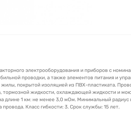
акторного электрооборудования и приборов с номин
бильной проводки, а также элементов питания и упра
жилы, покрытой изоляцией из ПВХ-пластиката. Пров
ва, тормозной жидкости, охлаждающей жидкости и мо
 длине 1 км: не менее 3,0 мОм. Минимальный радиус 
провода. Класс гибкости: 3. Срок службы: 15 лет.