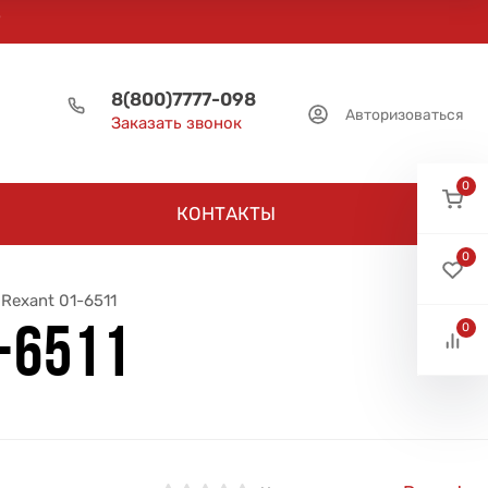
8(800)7777-098
Авторизоваться
Заказать звонок
0
КОНТАКТЫ
0
 Rexant 01-6511
0
1-6511