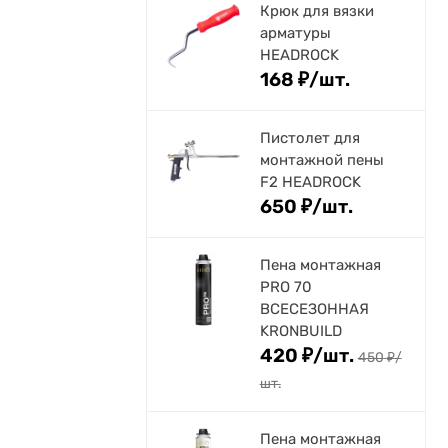
Крюк для вязки
арматуры
HEADROCK
168
₽
/
шт.
Пистолет для
монтажной пены
F2 HEADROCK
650
₽
/
шт.
Пена монтажная
PRO 70
ВСЕСЕЗОННАЯ
KRONBUILD
420
₽
/
шт.
450
₽
/
шт.
Пена монтажная