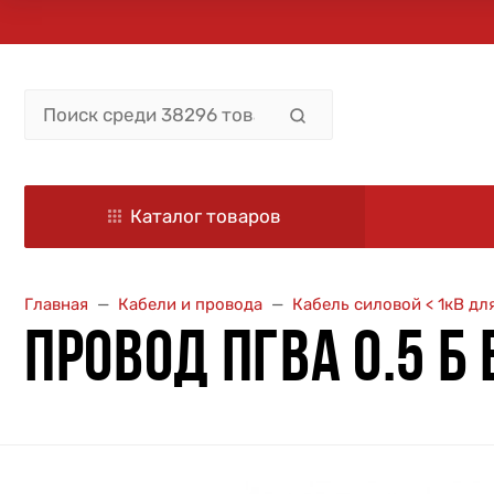
Каталог товаров
Главная
Кабели и провода
Кабель силовой < 1кВ д
ПРОВОД ПГВА 0.5 Б 