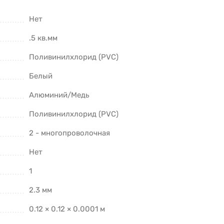
Нет
.5 кв.мм
Поливинилхлорид (PVC)
Белый
Алюминий/Медь
Поливинилхлорид (PVC)
2 - многопроволочная
Нет
1
2.3 мм
0.12 × 0.12 × 0.0001 м