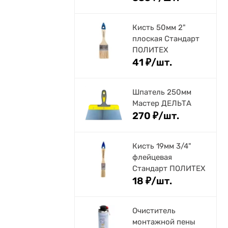
Кисть 50мм 2"
плоская Стандарт
ПОЛИТЕХ
41
₽
/
шт.
Шпатель 250мм
Мастер ДЕЛЬТА
270
₽
/
шт.
Кисть 19мм 3/4"
флейцевая
Стандарт ПОЛИТЕХ
18
₽
/
шт.
Очиститель
монтажной пены