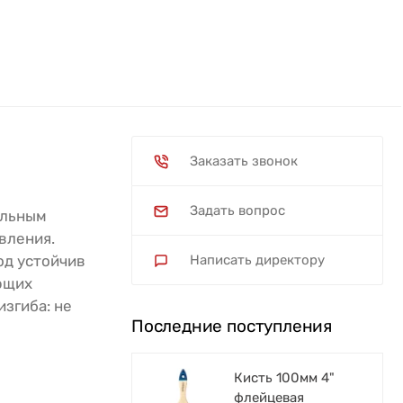
Заказать звонок
Задать вопрос
альным
вления.
од устойчив
Написать директору
ющих
изгиба: не
Последние поступления
Кисть 100мм 4"
флейцевая