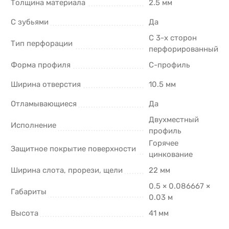
Толщина материала
2.5 мм
С зубьями
Да
С 3-х сторон
Тип перфорации
перфорированный
Форма профиля
C-профиль
Ширина отверстия
10.5 мм
Отламывающиеся
Да
Двухместный
Исполнение
профиль
Горячее
Защитное покрытие поверхности
цинкование
Ширина слота, прорези, щели
22 мм
0.5 × 0.086667 ×
Габариты
0.03 м
Высота
41 мм