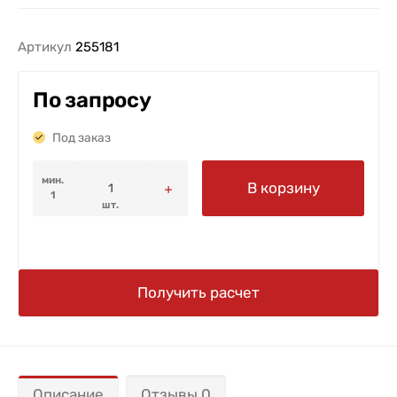
Артикул
255181
По запросу
Под заказ
мин.
В корзину
1
шт.
Получить расчет
Описание
Отзывы 0