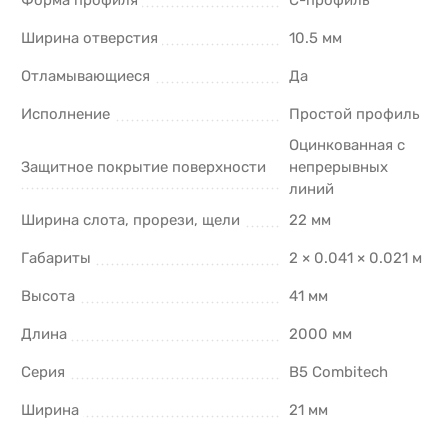
Ширина отверстия
10.5 мм
Отламывающиеся
Да
Исполнение
Простой профиль
Оцинкованная с
Защитное покрытие поверхности
непрерывных
линий
Ширина слота, прорези, щели
22 мм
Габариты
2 × 0.041 × 0.021 м
Высота
41 мм
Длина
2000 мм
Серия
B5 Combitech
Ширина
21 мм