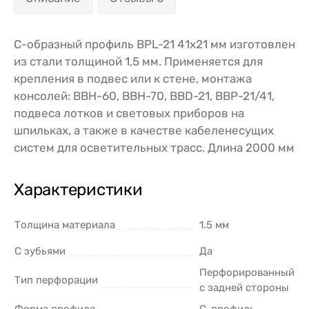
С-образный профиль BPL-21 41х21 мм изготовлен
из стали толщиной 1,5 мм. Применяется для
крепления в подвес или к стене, монтажа
консолей: ВВН-60, ВВН-70, BBD-21, BBP-21/41,
подвеса лотков и световых приборов на
шпильках, а также в качестве кабеленесущих
систем для осветительных трасс. Длина 2000 мм
Характеристики
Толщина материала
1.5 мм
С зубьями
Да
Перфорированный
Тип перфорации
с задней стороны
Форма профиля
C-профиль