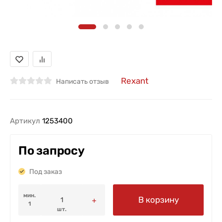
Rexant
Написать отзыв
Артикул
1253400
По запросу
Под заказ
мин.
В корзину
1
шт.