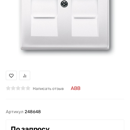
ABB
Написать отзыв
Артикул
248648
По запросу