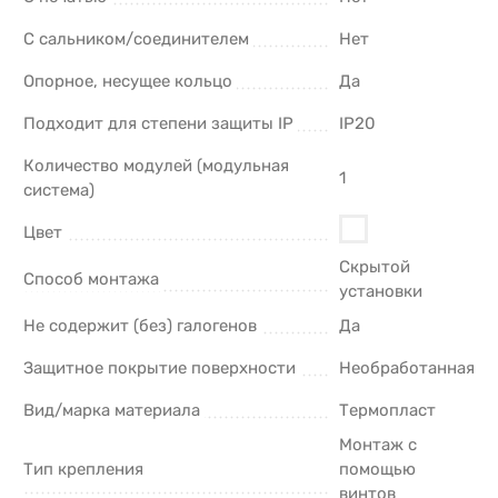
С сальником/соединителем
Нет
Опорное, несущее кольцо
Да
Подходит для степени защиты IP
IP20
Количество модулей (модульная
1
система)
Цвет
Скрытой
Способ монтажа
установки
Не содержит (без) галогенов
Да
Защитное покрытие поверхности
Необработанная
Вид/марка материала
Термопласт
Монтаж с
Тип крепления
помощью
винтов