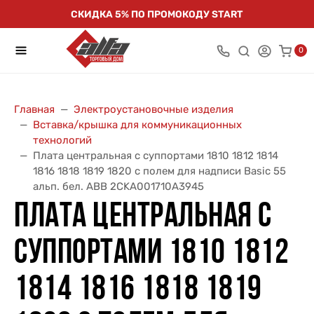
СКИДКА 5% ПО ПРОМОКОДУ START
0
Главная
Электроустановочные изделия
Вставка/крышка для коммуникационных
технологий
Плата центральная с суппортами 1810 1812 1814
1816 1818 1819 1820 с полем для надписи Basic 55
альп. бел. ABB 2CKA001710A3945
ПЛАТА ЦЕНТРАЛЬНАЯ С
СУППОРТАМИ 1810 1812
1814 1816 1818 1819