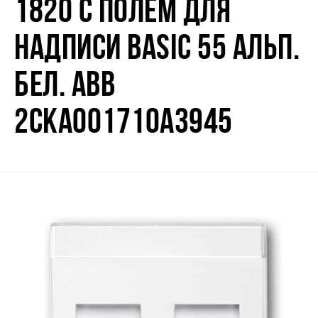
1820 С ПОЛЕМ ДЛЯ
НАДПИСИ BASIC 55 АЛЬП.
БЕЛ. ABB
2CKA001710A3945