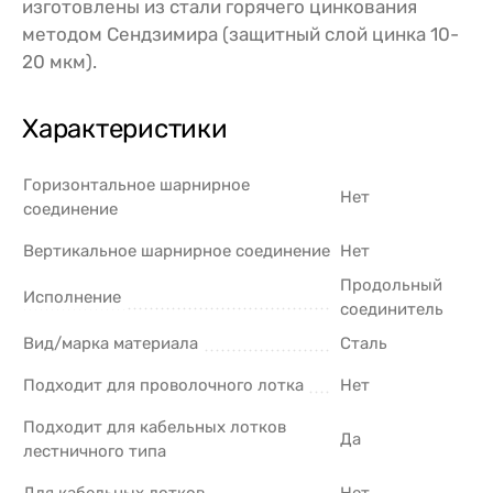
изготовлены из стали горячего цинкования
методом Сендзимира (защитный слой цинка 10-
20 мкм).
Характеристики
Горизонтальное шарнирное
Нет
соединение
Вертикальное шарнирное соединение
Нет
Продольный
Исполнение
соединитель
Вид/марка материала
Сталь
Подходит для проволочного лотка
Нет
Подходит для кабельных лотков
Да
лестничного типа
Для кабельных лотков
Нет