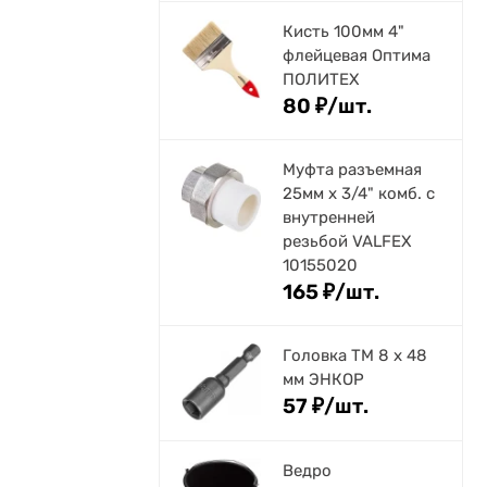
Кисть 100мм 4"
флейцевая Оптима
ПОЛИТЕХ
80
₽
/
шт.
Муфта разъемная
25мм х 3/4" комб. с
внутренней
резьбой VALFEX
10155020
165
₽
/
шт.
Головка ТМ 8 х 48
мм ЭНКОР
57
₽
/
шт.
Ведро