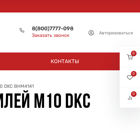
8(800)7777-098
Авторизоваться
Заказать звонок
0
КОНТАКТЫ
0
10 DKC BHM4141
0
ИЛЕЙ M10 DKC