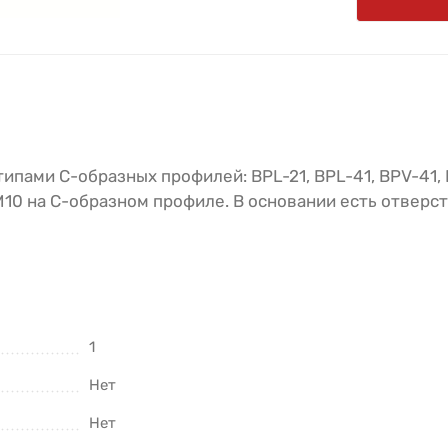
ипами С-образных профилей: BPL-21, BPL-41, BPV-41, 
М10 на С-образном профиле. В основании есть отверс
1
Нет
Нет