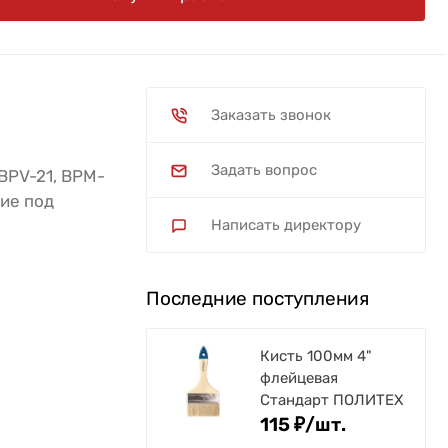
Заказать звонок
Задать вопрос
BPV-21, BPM-
тие под
Написать директору
Последние поступления
Кисть 100мм 4"
флейцевая
Стандарт ПОЛИТЕХ
115
₽
/
шт.