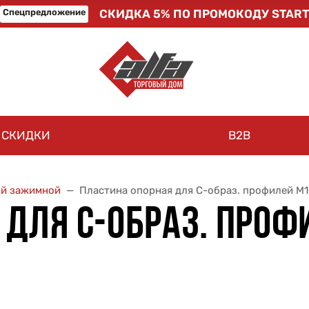
Спецпредложение
СКИДКА 5% ПО ПРОМОКОДУ START
СКИДКИ
B2B
ый зажимной
Пластина опорная для С-образ. профилей M
 ДЛЯ С-ОБРАЗ. ПРОФ