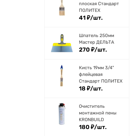
плоская Стандарт
ПОЛИТЕХ
41
₽
/
шт.
Шпатель 250мм
Мастер ДЕЛЬТА
270
₽
/
шт.
Кисть 19мм 3/4"
флейцевая
Стандарт ПОЛИТЕХ
18
₽
/
шт.
Очиститель
монтажной пены
KRONBUILD
180
₽
/
шт.