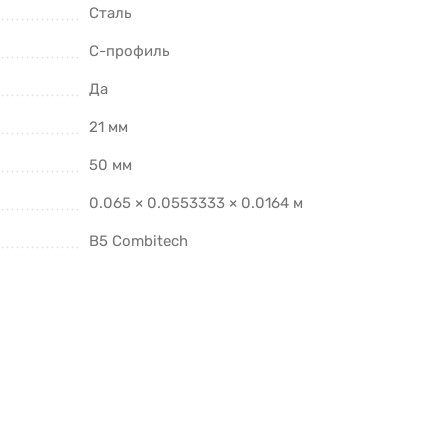
Сталь
C-профиль
Да
21 мм
50 мм
0.065 × 0.0553333 × 0.0164 м
B5 Combitech