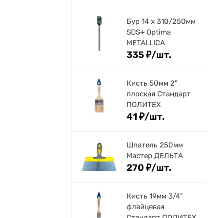
Бур 14 х 310/250мм
SDS+ Optima
METALLICA
335
₽
/
шт.
Кисть 50мм 2"
плоская Стандарт
ПОЛИТЕХ
41
₽
/
шт.
Шпатель 250мм
Мастер ДЕЛЬТА
270
₽
/
шт.
Кисть 19мм 3/4"
флейцевая
Стандарт ПОЛИТЕХ