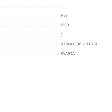
1
Нет
IP20
1
0.04 × 0.08 × 0.07 м
KVARTA