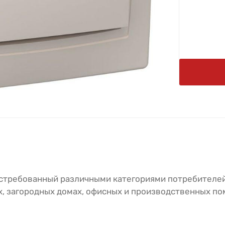
остребованный различными категориями потребителей
х, загородных домах, офисных и производственных п