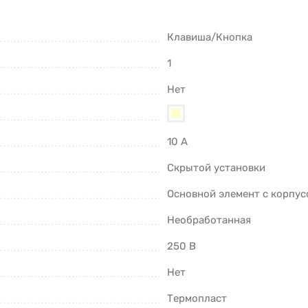
Клавиша/Кнопка
1
Нет
10 А
Скрытой установки
Основной элемент с корпус
Необработанная
250 В
Нет
Термопласт