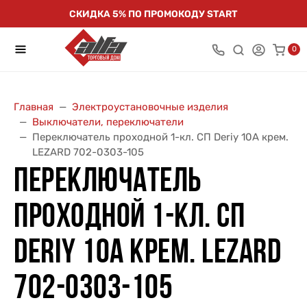
СКИДКА 5% ПО ПРОМОКОДУ START
0
Главная
Электроустановочные изделия
Выключатели, переключатели
Переключатель проходной 1-кл. СП Deriy 10А крем.
LEZARD 702-0303-105
ПЕРЕКЛЮЧАТЕЛЬ
ПРОХОДНОЙ 1-КЛ. СП
DERIY 10А КРЕМ. LEZARD
702-0303-105