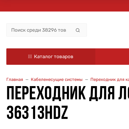
Каталог товаров
Главная
Кабеленесущие системы
Переходник для к
ПЕРЕХОДНИК ДЛЯ ЛО
36313HDZ