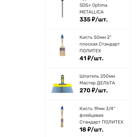
SDS+ Optima
METALLICA
335
₽
/
шт.
Кисть 50мм 2"
плоская Стандарт
ПОЛИТЕХ
41
₽
/
шт.
Шпатель 250мм
Мастер ДЕЛЬТА
270
₽
/
шт.
Кисть 19мм 3/4"
флейцевая
Стандарт ПОЛИТЕХ
18
₽
/
шт.