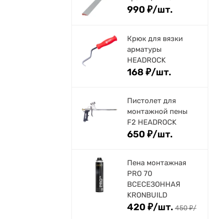
990
₽
/
шт.
Крюк для вязки
арматуры
HEADROCK
168
₽
/
шт.
Пистолет для
монтажной пены
F2 HEADROCK
650
₽
/
шт.
Пена монтажная
PRO 70
ВСЕСЕЗОННАЯ
KRONBUILD
420
₽
/
шт.
450
₽
/