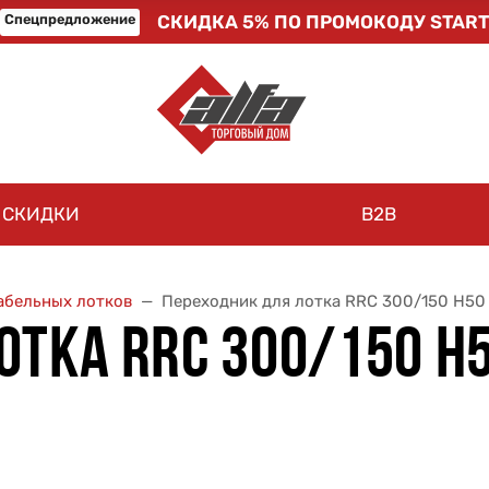
Спецпредложение
СКИДКА 5% ПО ПРОМОКОДУ START
СКИДКИ
B2B
абельных лотков
Переходник для лотка RRC 300/150 H50 
ТКА RRC 300/150 H5