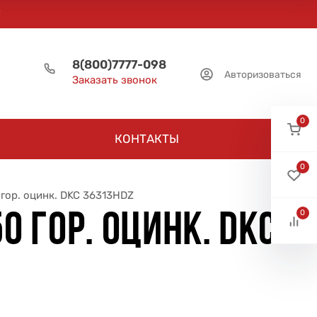
8(800)7777-098
Авторизоваться
Заказать звонок
0
КОНТАКТЫ
0
гор. оцинк. DKC 36313HDZ
0
0 ГОР. ОЦИНК. DKC