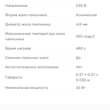
Напряжение
230 В
Форма жала паяльника
Коническая
Диаметр жала паяльника
4.8 мм
Максимальная температура жала
420 град.C
паяльника
Время нагрева
480 с
Сменное паяльное жало
Да
Антистатическое исполнение
Нет
0.27 × 0.07 ×
Габариты
0.035 м
Номинальная мощность
25 Вт