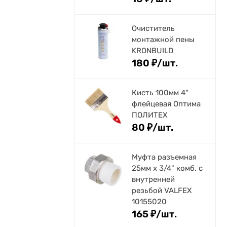
Очиститель
монтажной пены
KRONBUILD
180
₽
/
шт.
Кисть 100мм 4"
флейцевая Оптима
ПОЛИТЕХ
80
₽
/
шт.
Муфта разъемная
25мм х 3/4" комб. с
внутренней
резьбой VALFEX
10155020
165
₽
/
шт.