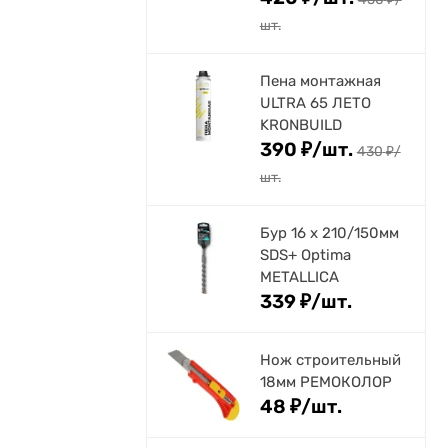
шт.
Пена монтажная
ULTRA 65 ЛЕТО
KRONBUILD
390
₽
/
шт.
430
₽
/
шт.
Бур 16 х 210/150мм
SDS+ Optima
METALLICA
339
₽
/
шт.
Нож строительный
18мм РЕМОКОЛОР
48
₽
/
шт.