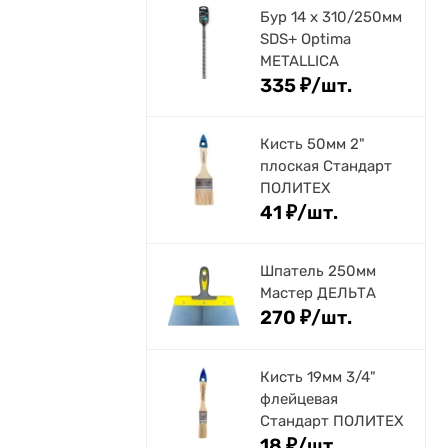
Бур 14 х 310/250мм
SDS+ Optima
METALLICA
335
₽
/
шт.
Кисть 50мм 2"
плоская Стандарт
ПОЛИТЕХ
41
₽
/
шт.
Шпатель 250мм
Мастер ДЕЛЬТА
270
₽
/
шт.
Кисть 19мм 3/4"
флейцевая
Стандарт ПОЛИТЕХ
18
₽
/
шт.