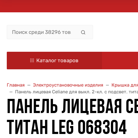
Каталог товаров
Главная
Электроустановочные изделия
Крышка для
Панель лицевая Celiane для выкл. 2-кл. с подсвет. ти
ПАНЕЛЬ ЛИЦЕВАЯ CE
ТИТАН LEG 068304