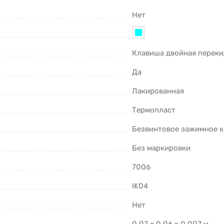
Нет
Клавиша двойная переки
Да
Лакированная
Термопласт
Безвинтовое зажимное 
Без маркировки
7006
IK04
Нет