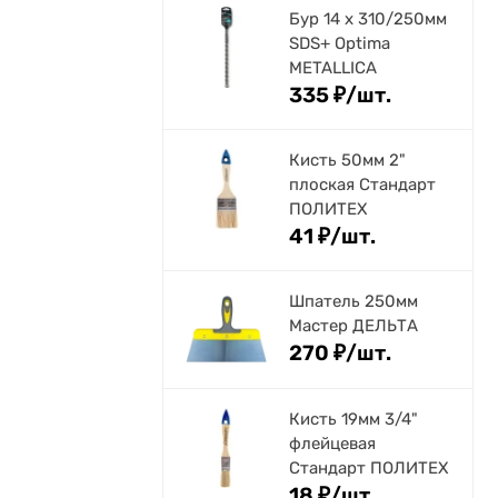
Бур 14 х 310/250мм
SDS+ Optima
METALLICA
335
₽
/
шт.
Кисть 50мм 2"
плоская Стандарт
ПОЛИТЕХ
41
₽
/
шт.
Шпатель 250мм
Мастер ДЕЛЬТА
270
₽
/
шт.
Кисть 19мм 3/4"
флейцевая
Стандарт ПОЛИТЕХ
18
₽
/
шт.