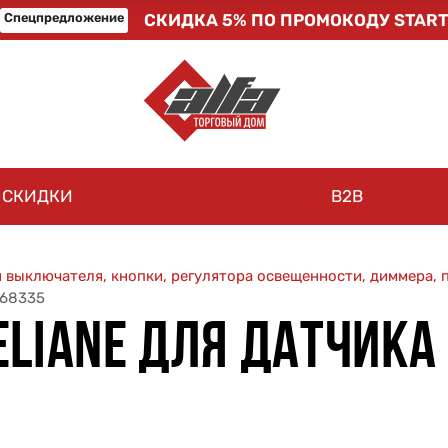
Спецпредложение
СКИДКА 5% ПО ПРОМОКОДУ START
СКИДКИ
B2B
 выключателя, кнопки, регулятора освещенности, диммера,
068335
LIANE ДЛЯ ДАТЧИКА 