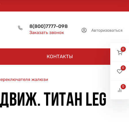
8(800)7777-098
Авторизоваться
Заказать звонок
0
КОНТАКТЫ
0
 переключателя жалюзи
0
ДВИЖ. ТИТАН LEG