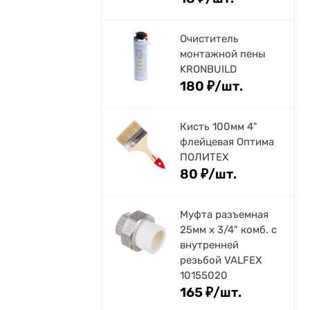
Очиститель
монтажной пены
KRONBUILD
180
₽
/
шт.
Кисть 100мм 4"
флейцевая Оптима
ПОЛИТЕХ
80
₽
/
шт.
Муфта разъемная
25мм х 3/4" комб. с
внутренней
резьбой VALFEX
10155020
165
₽
/
шт.