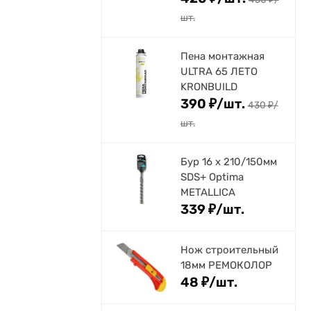
шт.
Пена монтажная
ULTRA 65 ЛЕТО
KRONBUILD
390
₽
/
шт.
430
₽
/
шт.
Бур 16 х 210/150мм
SDS+ Optima
METALLICA
339
₽
/
шт.
Нож строительный
18мм РЕМОКОЛОР
48
₽
/
шт.