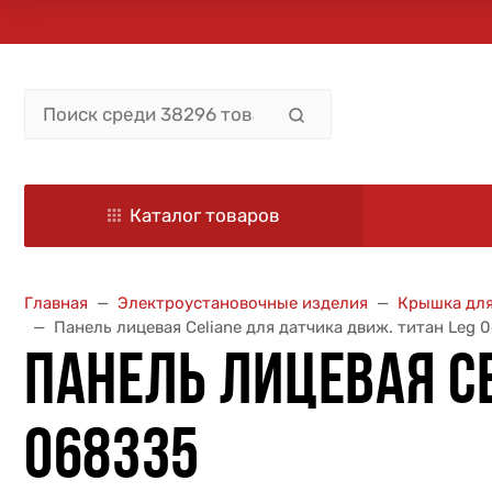
Каталог товаров
Главная
Электроустановочные изделия
Крышка для
Панель лицевая Celiane для датчика движ. титан Leg 
ПАНЕЛЬ ЛИЦЕВАЯ CE
068335