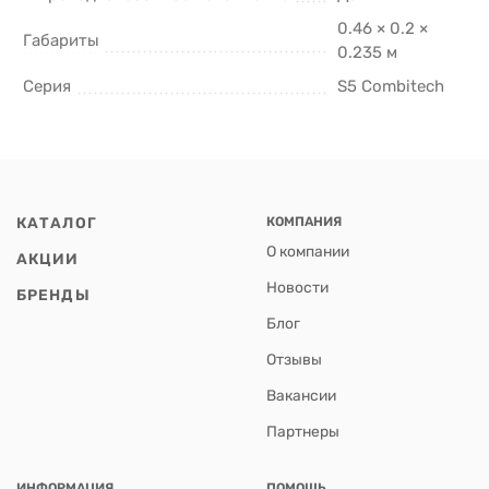
0.46 × 0.2 ×
Габариты
0.235 м
Серия
S5 Combitech
КАТАЛОГ
КОМПАНИЯ
О компании
АКЦИИ
Новости
БРЕНДЫ
Блог
Отзывы
Вакансии
Партнеры
ИНФОРМАЦИЯ
ПОМОЩЬ