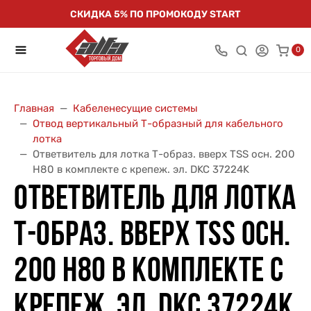
СКИДКА 5% ПО ПРОМОКОДУ START
0
Главная
Кабеленесущие системы
Отвод вертикальный Т-образный для кабельного
лотка
Ответвитель для лотка Т-образ. вверх TSS осн. 200
Н80 в комплекте с крепеж. эл. DKC 37224K
ОТВЕТВИТЕЛЬ ДЛЯ ЛОТКА
Т-ОБРАЗ. ВВЕРХ TSS ОСН.
200 Н80 В КОМПЛЕКТЕ С
КРЕПЕЖ. ЭЛ. DKC 37224K