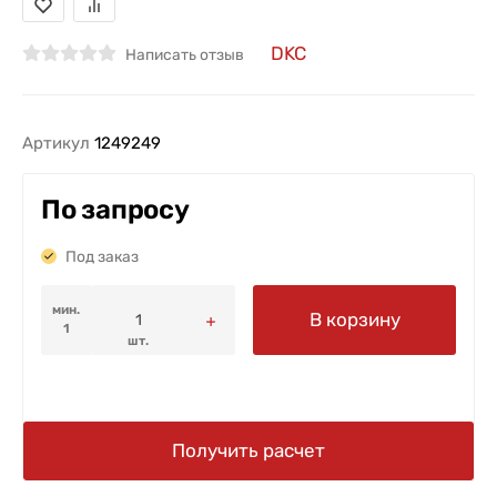
DKC
Написать отзыв
Артикул
1249249
По запросу
Под заказ
мин.
В корзину
1
шт.
Получить расчет