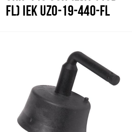
FL) IEK UZO-19-440-FL