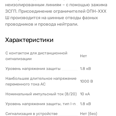
неизолированным линиям – с помощью зажима
ЗСГП. Присоединение ограничителей ОПН-ХХХ
Ш производится на шинные отводы фазных
проводников и провода нейтрали.
Характеристики
С контактом для дистанционной
Нет
сигнализации
Уровень напряжения защиты
1.8 кВ
Наибольшее длительное напряжение
1000 В
переменного тока АС
Номинальный импульсный ток (8/20)
10 кА
Уровень напряжения защиты, тип l-n
1.8 кВ
Сигнализация в устройстве
Нет (без)