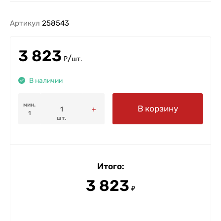
Артикул
258543
3 823
/
₽
шт.
В наличии
мин.
В корзину
1
шт.
Итого:
3 823
₽