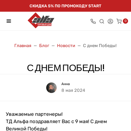
СКИДКА 5% ПО ПРОМОКОДУ START
0
Главная
Блог
Новости
С днем Победы!
С ДНЕМ ПОБЕДЫ!
Анна
8 мая 2024
Уважаемые партенеры!
ТД Альфа поздравляет Вас с 9 мая! С днем
Великой Победы!