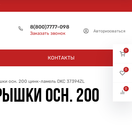
8(800)7777-098
Авторизоваться
Заказать звонок
0
КОНТАКТЫ
0
шки осн. 200 цинк-ламель DKC 37394ZL
0
РЫШКИ ОСН. 200