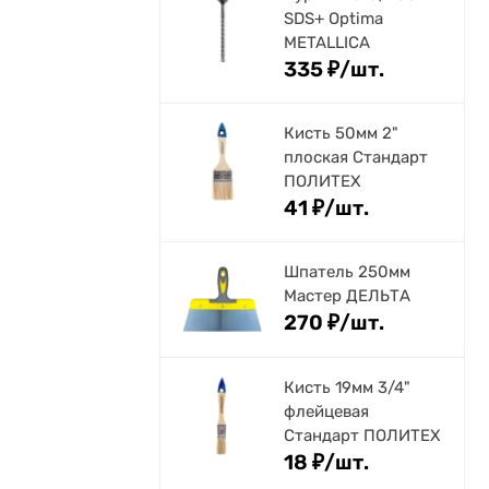
SDS+ Optima
METALLICA
335
₽
/
шт.
Кисть 50мм 2"
плоская Стандарт
ПОЛИТЕХ
41
₽
/
шт.
Шпатель 250мм
Мастер ДЕЛЬТА
270
₽
/
шт.
Кисть 19мм 3/4"
флейцевая
Стандарт ПОЛИТЕХ
18
₽
/
шт.