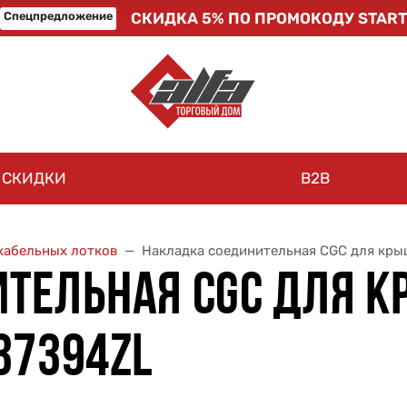
Спецпредложение
СКИДКА 5% ПО ПРОМОКОДУ START
СКИДКИ
B2B
кабельных лотков
Накладка соединительная CGC для кры
ТЕЛЬНАЯ CGC ДЛЯ К
37394ZL