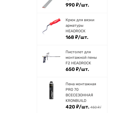
990
₽
/
шт.
Крюк для вязки
арматуры
HEADROCK
168
₽
/
шт.
Пистолет для
монтажной пены
F2 HEADROCK
650
₽
/
шт.
Пена монтажная
PRO 70
ВСЕСЕЗОННАЯ
KRONBUILD
420
₽
/
шт.
450
₽
/