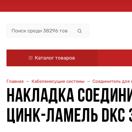
Каталог товаров
Главная
Кабеленесущие системы
Соединитель для 
НАКЛАДКА СОЕДИНИ
ЦИНК-ЛАМЕЛЬ DKC 