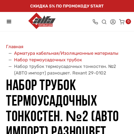
СКИДКА 5% ПО ПРОМОКОДУ START
0
Главная
Арматура кабельная/Изоляционные материалы
Набор термоусадочных трубок
Набор трубок термоусадочных тонкостен. №2
(АВТО импорт) разноцвет. Rexant 29-0102
НАБОР ТРУБОК
ТЕРМОУСАДОЧНЫХ
ТОНКОСТЕН. №2 (АВТО
ИМПОРТ) РАЗНОЦВЕТ.