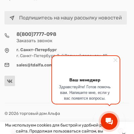
Подпишитесь на нашу рассылку новостей
8(800)7777-098
Заказать звонок
г. Санкт-Петербург
г. Санкт-Петербург, 2-й Верхний переулок, 10
sales@tdalfa.com
Ваш менеджер
Здравствуйте! Готов помочь
вам. Напишите мне, если у
вас появятся вопросы.
© 2026 торговый дом Альфа
Мы используем cookies для быстрой и удобной работы
0
сайта. Продолжая пользоваться сайтом, вы