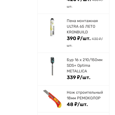
шт.
Пена монтажная
ULTRA 65 ЛЕТО
KRONBUILD
390
₽
/
шт.
430
₽
/
шт.
Бур 16 х 210/150мм
SDS+ Optima
METALLICA
339
₽
/
шт.
Нож строительный
18мм РЕМОКОЛОР
48
₽
/
шт.