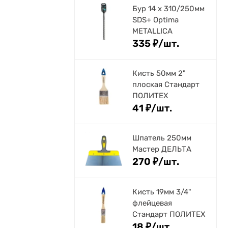
Бур 14 х 310/250мм
SDS+ Optima
METALLICA
335
₽
/
шт.
Кисть 50мм 2"
плоская Стандарт
ПОЛИТЕХ
41
₽
/
шт.
Шпатель 250мм
Мастер ДЕЛЬТА
270
₽
/
шт.
Кисть 19мм 3/4"
флейцевая
Стандарт ПОЛИТЕХ
18
₽
/
шт.