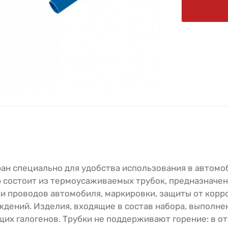
ан специально для удобства использования в автомо
р состоит из термоусаживаемых трубок, предназначе
и проводов автомобиля, маркировки, защиты от корр
ждений. Изделия, входящие в состав набора, выполне
их галогенов. Трубки не поддерживают горение: в о