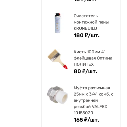
Очиститель
монтажной пены
KRONBUILD
180
₽
/
шт.
Кисть 100мм 4"
флейцевая Оптима
ПОЛИТЕХ
80
₽
/
шт.
Муфта разъемная
25мм х 3/4" комб. с
внутренней
резьбой VALFEX
10155020
165
₽
/
шт.