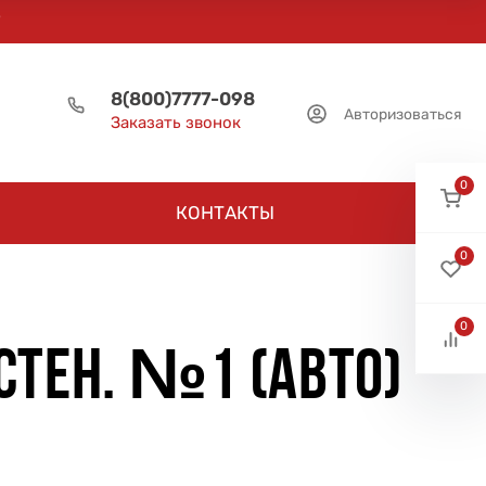
8(800)7777-098
Авторизоваться
Заказать звонок
0
КОНТАКТЫ
0
0
СТЕН. №1 (АВТО)