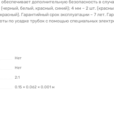
о обеспечивает дополнительную безопасность в случ
(черный, белый, красный, синий); 4 мм – 2 шт. (красный
, красный). Гарантийный срок эксплуатации – 7 лет. Г
аботы по усадке трубок с помощью специальных элек
Нет
Нет
2:1
0.15 × 0.062 × 0.001 м