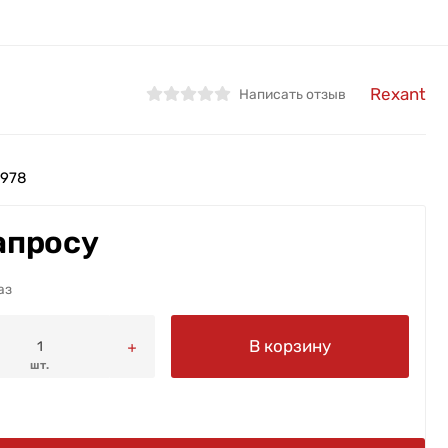
Rexant
Написать отзыв
978
апросу
аз
В корзину
шт.