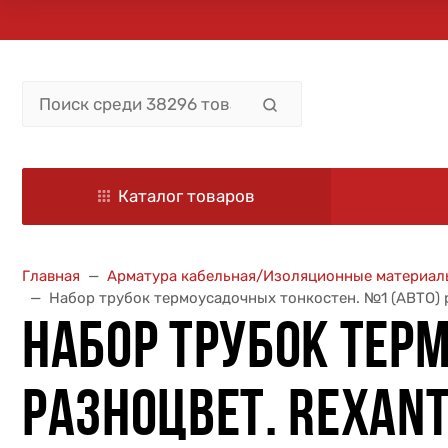
Каталог товаров
Главная
Арматура кабельная/Изоляционные материал
Набор трубок термоусадочных тонкостен. №1 (АВТО) р
НАБОР ТРУБОК ТЕР
РАЗНОЦВЕТ. REXANT