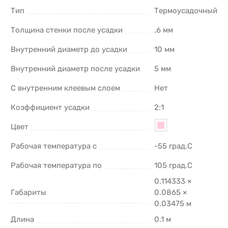
Тип
Термоусадочный
Толщина стенки после усадки
.6 мм
Внутренний диаметр до усадки
10 мм
Внутренний диаметр после усадки
5 мм
С внутренним клеевым слоем
Нет
Коэффициент усадки
2:1
Цвет
Рабочая температура с
-55 град.C
Рабочая температура по
105 град.C
0.114333 ×
Габариты
0.0865 ×
0.03475 м
Длина
0.1 м