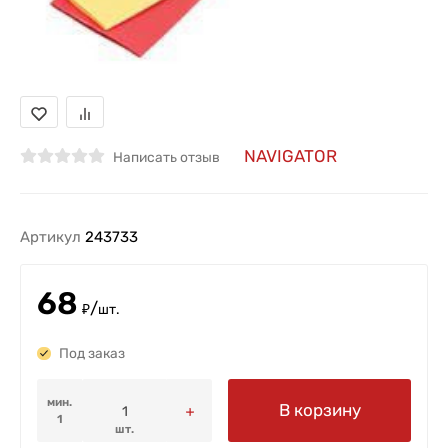
NAVIGATOR
Написать отзыв
Артикул
243733
68
/
₽
шт.
Под заказ
мин.
В корзину
1
шт.