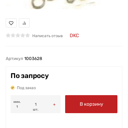
DKC
Написать отзыв
Артикул
1003628
По запросу
Под заказ
мин.
В корзину
1
шт.