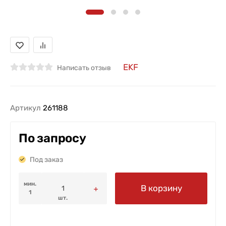
EKF
Написать отзыв
Артикул
261188
По запросу
Под заказ
мин.
В корзину
1
шт.