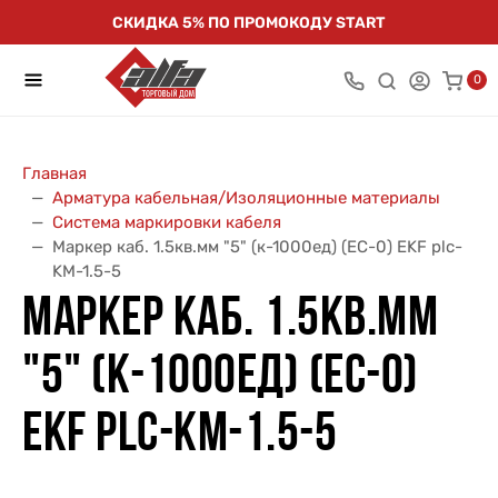
СКИДКА 5% ПО ПРОМОКОДУ START
0
Главная
Арматура кабельная/Изоляционные материалы
Система маркировки кабеля
Маркер каб. 1.5кв.мм "5" (к-1000ед) (ЕС-0) EKF plc-
KM-1.5-5
МАРКЕР КАБ. 1.5КВ.ММ
"5" (К-1000ЕД) (ЕС-0)
EKF PLC-KM-1.5-5