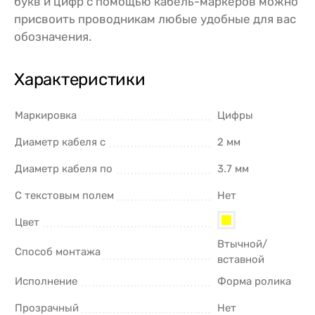
букв и цифр с помощью кабель-маркеров можно
присвоить проводникам любые удобные для вас
обозначения.
Характеристики
Маркировка
Цифры
Диаметр кабеля с
2 мм
Диаметр кабеля по
3.7 мм
С текстовым полем
Нет
Цвет
Втычной/
Способ монтажа
вставной
Исполнение
Форма ролика
Прозрачный
Нет