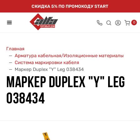
СКИДКА 5% ПО ПРОМОКОДУ START
0
Главная
Арматура кабельная/Изоляционные материалы
Система маркировки кабеля
Маркер Duplex "Y" Leg 038434
МАРКЕР DUPLEX "Y" LEG
038434