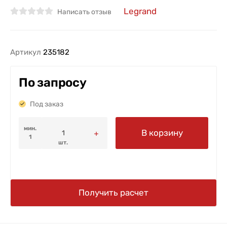
Legrand
Написать отзыв
Артикул
235182
По запросу
Под заказ
мин.
В корзину
1
шт.
Получить расчет