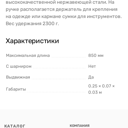
высококачественной нержавеющей стали. На
ручке располагается держатель для крепления
на одежде или кармане сумки для инструментов.
Вес удержания 2300 г.
Характеристики
Максимальная длина
850 мм
С шарниром
Нет
Выдвижная
Да
0.25 × 0.07 ×
Габариты
0.03 м
КАТАЛОГ
КОМПАНИЯ