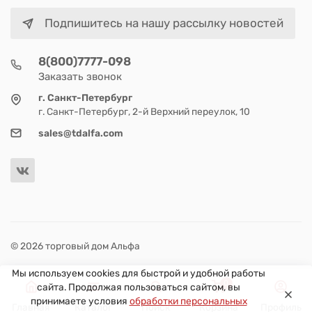
Подпишитесь на нашу рассылку новостей
8(800)7777-098
Заказать звонок
г. Санкт-Петербург
г. Санкт-Петербург, 2-й Верхний переулок, 10
sales@tdalfa.com
© 2026 торговый дом Альфа
Мы используем cookies для быстрой и удобной работы
0
сайта. Продолжая пользоваться сайтом, вы
принимаете условия
обработки персональных
Главная
Каталог
Поиск
Корзина
Профиль