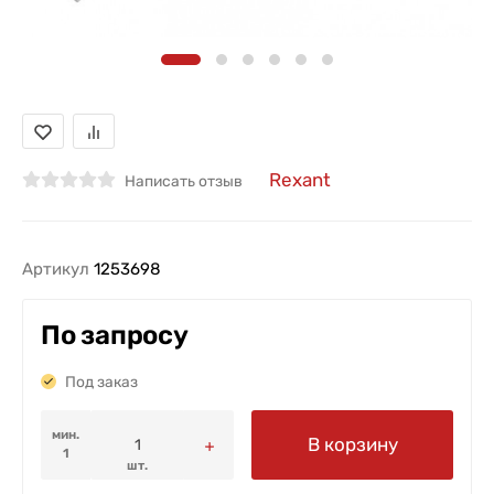
Rexant
Написать отзыв
Артикул
1253698
По запросу
Под заказ
мин.
В корзину
1
шт.